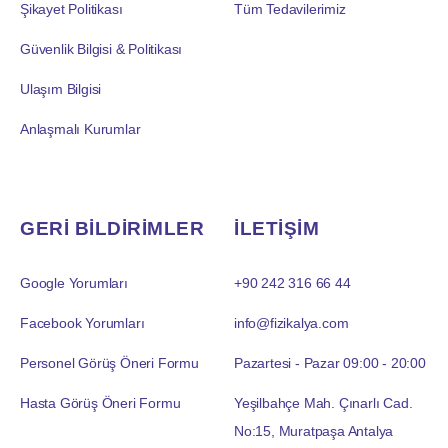
Şikayet Politikası
Tüm Tedavilerimiz
Güvenlik Bilgisi & Politikası
Ulaşım Bilgisi
Anlaşmalı Kurumlar
GERİ BİLDİRİMLER
İLETİŞİM
Google Yorumları
+90 242 316 66 44
Facebook Yorumları
info@fizikalya.com
Personel Görüş Öneri Formu
Pazartesi - Pazar 09:00 - 20:00
Hasta Görüş Öneri Formu
Yeşilbahçe Mah. Çınarlı Cad.
No:15, Muratpaşa Antalya