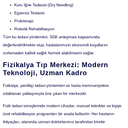
Kuru İğne Tedavisi (Dry Needling)
Egzersiz Tedavisi
Proloterapi
Robotik Rehabilitasyon
Tüm bu tedavi yöntemleri, SGK anlaşması kapsamında
değerlendirilmekte olup, hastalarımızın
ekonomik koşullarını
zorlamadan kaliteli sağlık hizmeti
alabilmesini sağlar.
Fizikalya Tıp Merkezi: Modern
Teknoloji, Uzman Kadro
Fizikalya, yenilikçi tedavi yöntemleri ve hasta memnuniyetine
odaklanan yaklaşımıyla öne çıkan bir merkezdir.
Fizik tedavi süreçlerinde
modern cihazlar
,
manuel teknikler
ve
kişiye
özel rehabilitasyon programları
bir arada kullanılır. Her hastanın
ihtiyaçları, alanında uzman doktorlarımız tarafından birebir