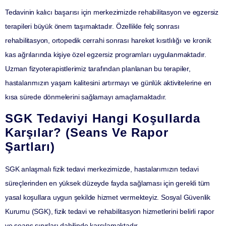
Tedavinin kalıcı başarısı için merkezimizde
rehabilitasyon ve egzersiz
terapileri
büyük önem taşımaktadır. Özellikle felç sonrası
rehabilitasyon, ortopedik cerrahi sonrası hareket kısıtlılığı ve kronik
kas ağrılarında kişiye özel egzersiz programları uygulanmaktadır.
Uzman fizyoterapistlerimiz tarafından planlanan bu terapiler,
hastalarımızın yaşam kalitesini artırmayı ve günlük aktivitelerine en
kısa sürede dönmelerini sağlamayı amaçlamaktadır.
SGK Tedaviyi Hangi Koşullarda
Karşılar? (Seans Ve Rapor
Şartları)
SGK anlaşmalı fizik tedavi merkezimizde, hastalarımızın tedavi
süreçlerinden en yüksek düzeyde fayda sağlaması için gerekli tüm
yasal koşullara uygun şekilde hizmet vermekteyiz.
Sosyal Güvenlik
Kurumu (SGK)
, fizik tedavi ve rehabilitasyon hizmetlerini belirli rapor
ve seans sınırları dahilinde karşılamaktadır.