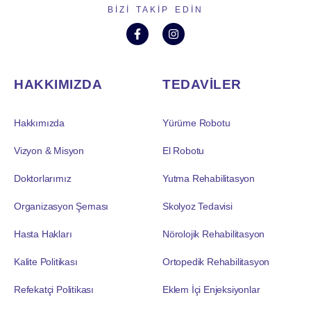
BIZI TAKIP EDIN
HAKKIMIZDA
TEDAVİLER
Hakkımızda
Yürüme Robotu
Vizyon & Misyon
El Robotu
Doktorlarımız
Yutma Rehabilitasyon
Organizasyon Şeması
Skolyoz Tedavisi
Hasta Hakları
Nörolojik Rehabilitasyon
Kalite Politikası
Ortopedik Rehabilitasyon
Refekatçi Politikası
Eklem İçi Enjeksiyonlar