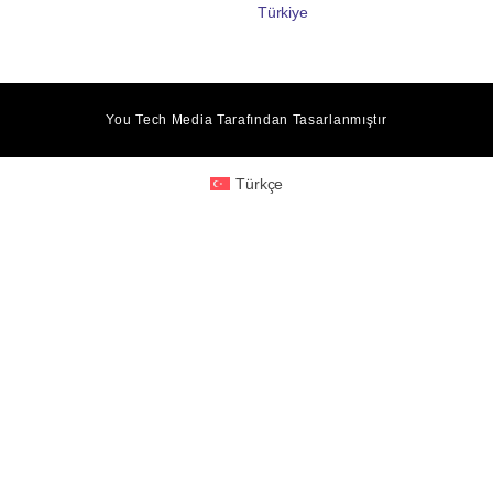
Türkiye
You Tech Media
Tarafından Tasarlanmıştır
Türkçe