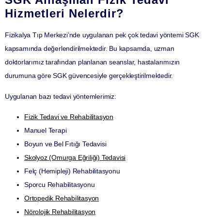
Hizmetleri Nelerdir?
Fizikalya Tıp Merkezi’nde uygulanan pek çok tedavi yöntemi
SGK
kapsamında
değerlendirilmektedir. Bu kapsamda, uzman
doktorlarımız tarafından planlanan seanslar, hastalarımızın
durumuna göre SGK güvencesiyle gerçekleştirilmektedir.
Uygulanan bazı tedavi yöntemlerimiz:
Fizik Tedavi ve Rehabilitasyon
Manuel Terapi
Boyun ve Bel Fıtığı Tedavisi
Skolyoz (Omurga Eğriliği) Tedavisi
Felç (Hemipleji) Rehabilitasyonu
Sporcu Rehabilitasyonu
Ortopedik Rehabilitasyon
Nörolojik Rehabilitasyon