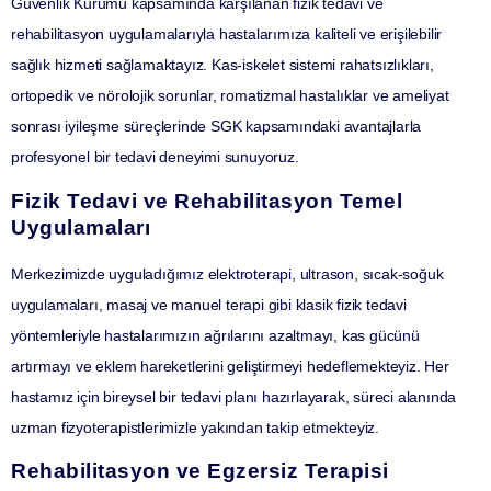
Güvenlik Kurumu kapsamında karşılanan fizik tedavi ve
rehabilitasyon uygulamalarıyla hastalarımıza kaliteli ve erişilebilir
sağlık hizmeti sağlamaktayız. Kas-iskelet sistemi rahatsızlıkları,
ortopedik ve nörolojik sorunlar, romatizmal hastalıklar ve ameliyat
sonrası iyileşme süreçlerinde SGK kapsamındaki avantajlarla
profesyonel bir tedavi deneyimi sunuyoruz.
Fizik Tedavi ve Rehabilitasyon Temel
Uygulamaları
Merkezimizde uyguladığımız
elektroterapi, ultrason, sıcak-soğuk
uygulamaları, masaj ve manuel terapi
gibi klasik fizik tedavi
yöntemleriyle hastalarımızın ağrılarını azaltmayı, kas gücünü
artırmayı ve eklem hareketlerini geliştirmeyi hedeflemekteyiz. Her
hastamız için bireysel bir tedavi planı hazırlayarak, süreci alanında
uzman fizyoterapistlerimizle yakından takip etmekteyiz.
Rehabilitasyon ve Egzersiz Terapisi