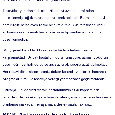
Tedaviden yararlanmak için,
fizik tedavi uzmanı tarafından
düzenlenmiş sağlık kurulu raporu
gerekmektedir. Bu rapor, tedavi
gerekliliğini belgeleyen resmi bir evraktır ve SGK tarafından kabul
edilmesi için anlaşmalı hastaneler veya tıp merkezleri tarafından
düzenlenmelidir.
SGK, genellikle
yılda 30 seansa kadar
fizik tedavi ücretini
karşılamaktadır. Ancak hastalığın durumuna göre, uzman doktorun
uygun görmesi halinde bu seans sayısı
ek raporla uzatılabilmektedir
.
Her tedavi dönemi sonrasında doktor kontrolü yapılarak, hastanın
iyileşme durumu ve tedaviye verdiği yanıt gözden geçirilmektedir.
Fizikalya Tıp Merkezi
olarak, hastalarımızın SGK kapsamında
tedavilerinden eksiksiz yararlanabilmeleri için rapor sürecinden seans
planlamasına kadar her aşamada destek sağlamaktayız.
SGK Anlaşmalı Fizik Tedavi