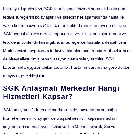
Fizikalya Tıp Merkezi, SGK ile anlaşmalı hizmet sunarak hastaların
tedavi süreçlerini kolaylaştırır ve sürecin her aşamasında hasta ile
yakın koordinasyon sağlar. Uzman doktorlarımız, muayene sonrası
SGK uygunluğu için gerekli raporları düzenler; seans planlaması ve
tetkiklerin yönlendirilmesi gibi idari süreçlerde hastalara destek verir.
Merkezimizde uygulanan tedavi yöntemleri hem modern cihazlar hem
de bireyselleştirilmiş rehabilitasyon planlarıyla yürütülür; SGK
kapsamında uygulanabilen tedaviler, hastanın durumuna göre doktor
onayıyla gerçekleştirilir.
SGK Anlaşmalı Merkezler Hangi
Hizmetleri Kapsar?
SGK anlaşmalı fizik tedavi merkezimizde, hastalarımızın sağlık
hizmetlerine en kolay şekilde ulaşabilmesi için kapsamlı tedavi
seçenekleri sunmaktayız.
Fizikalya Tıp Merkezi
olarak, Sosyal