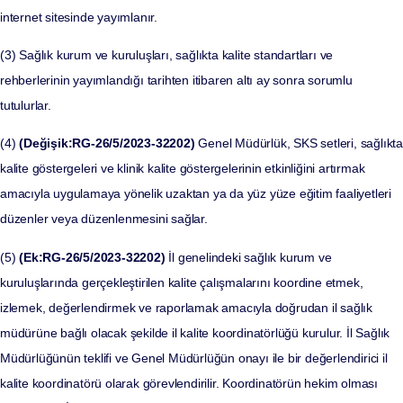
internet sitesinde yayımlanır.
(3) Sağlık kurum ve kuruluşları, sağlıkta kalite standartları ve
rehberlerinin yayımlandığı tarihten itibaren altı ay sonra sorumlu
tutulurlar.
(4)
(Değişik:RG-26/5/2023-32202)
Genel Müdürlük, SKS setleri, sağlıkt
kalite göstergeleri ve klinik kalite göstergelerinin etkinliğini artırmak
amacıyla uygulamaya yönelik uzaktan ya da yüz yüze eğitim faaliyetleri
düzenler veya düzenlenmesini sağlar.
(5)
(Ek:RG-26/5/2023-32202)
İl genelindeki sağlık kurum ve
kuruluşlarında gerçekleştirilen kalite çalışmalarını koordine etmek,
izlemek, değerlendirmek ve raporlamak amacıyla doğrudan il sağlık
müdürüne bağlı olacak şekilde il kalite koordinatörlüğü kurulur. İl Sağlık
Müdürlüğünün teklifi ve Genel Müdürlüğün onayı ile bir değerlendirici il
kalite koordinatörü olarak görevlendirilir. Koordinatörün hekim olması