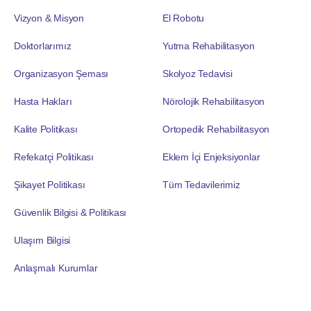
Vizyon & Misyon
El Robotu
Doktorlarımız
Yutma Rehabilitasyon
Organizasyon Şeması
Skolyoz Tedavisi
Hasta Hakları
Nörolojik Rehabilitasyon
Kalite Politikası
Ortopedik Rehabilitasyon
Refekatçi Politikası
Eklem İçi Enjeksiyonlar
Şikayet Politikası
Tüm Tedavilerimiz
Güvenlik Bilgisi & Politikası
Ulaşım Bilgisi
Anlaşmalı Kurumlar