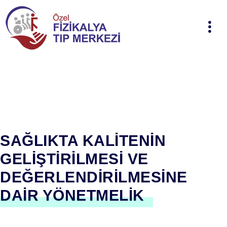
SAĞLIKTA KALİTENİN
GELİŞTİRİLMESİ VE
DEĞERLENDİRİLMESİNE
DAİR YÖNETMELİK