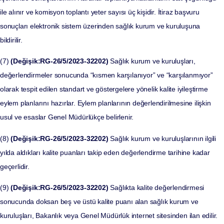
ile alınır ve komisyon toplantı yeter sayısı üç kişidir. İtiraz başvuru
sonuçları elektronik sistem üzerinden sağlık kurum ve kuruluşuna
bildirilir.
(7)
(Değişik:RG-26/5/2023-32202)
Sağlık kurum ve kuruluşları,
değerlendirmeler sonucunda “kısmen karşılanıyor” ve “karşılanmıyor”
olarak tespit edilen standart ve göstergelere yönelik kalite iyileştirme
eylem planlarını hazırlar. Eylem planlarının değerlendirilmesine ilişkin
usul ve esaslar Genel Müdürlükçe belirlenir.
(8)
(Değişik:RG-26/5/2023-32202)
Sağlık kurum ve kuruluşlarının ilgili
yılda aldıkları kalite puanları takip eden değerlendirme tarihine kadar
geçerlidir.
(9)
(Değişik:RG-26/5/2023-32202)
Sağlıkta kalite değerlendirmesi
sonucunda doksan beş ve üstü kalite puanı alan sağlık kurum ve
kuruluşları, Bakanlık veya Genel Müdürlük internet sitesinden ilan edilir.