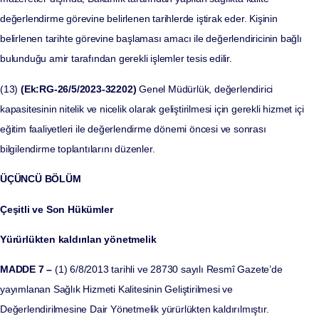
değerlendirme görevine belirlenen tarihlerde iştirak eder. Kişinin
belirlenen tarihte görevine başlaması amacı ile değerlendiricinin bağlı
bulunduğu amir tarafından gerekli işlemler tesis edilir.
(13)
(Ek:RG-26/5/2023-32202)
Genel Müdürlük, değerlendirici
kapasitesinin nitelik ve nicelik olarak geliştirilmesi için gerekli hizmet içi
eğitim faaliyetleri ile değerlendirme dönemi öncesi ve sonrası
bilgilendirme toplantılarını düzenler.
ÜÇÜNCÜ BÖLÜM
Çeşitli ve Son Hükümler
Yürürlükten kaldırılan yönetmelik
MADDE 7 –
(1) 6/8/2013 tarihli ve 28730 sayılı Resmî Gazete’de
yayımlanan Sağlık Hizmeti Kalitesinin Geliştirilmesi ve
Değerlendirilmesine Dair Yönetmelik yürürlükten kaldırılmıştır.