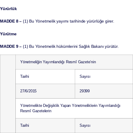
Yürürlük
MADDE 8 –
(1) Bu Yönetmelik yayımı tarihinde yürürlüğe girer.
Yürütme
MADDE 9 –
(1) Bu Yönetmelik hükümlerini Sağlık Bakanı yürütür.
Yönetmeliğin Yayımlandığı Resmî Gazete’nin
Tarihi
Sayısı
27/6/2015
29399
Yönetmelikte Değişiklik Yapan Yönetmeliklerin Yayımlandığı
Resmî Gazetelerin
Tarihi
Sayısı