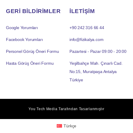
GERİ BİLDİRİMLER
İLETİŞİM
Google Yorumları
+90 242 316 66 44
Facebook Yorumları
info@fizikalya.com
Personel Görüş Öneri Formu
Pazartesi - Pazar 09:00 - 20:00
Hasta Görüş Öneri Formu
Yeşilbahçe Mah. Çınarlı Cad.
No:15, Muratpaşa Antalya
Türkiye
You Tech Media
Tarafından Tasarlanmıştır
Türkçe