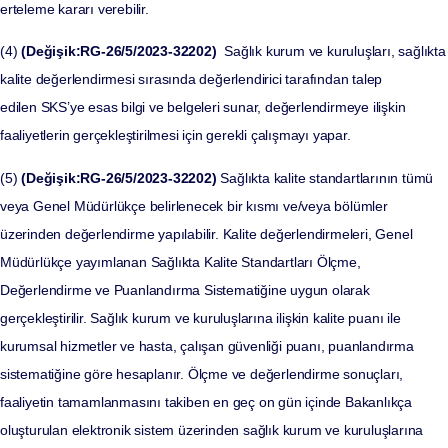
erteleme kararı verebilir.
(4)
(Değişik:RG-26/5/2023-32202)
Sağlık kurum ve kuruluşları, sağlıkta
kalite değerlendirmesi sırasında değerlendirici tarafından talep
edilen SKS’ye esas bilgi ve belgeleri sunar, değerlendirmeye ilişkin
faaliyetlerin gerçekleştirilmesi için gerekli çalışmayı yapar.
(5)
(Değişik:RG-26/5/2023-32202)
Sağlıkta kalite standartlarının tümü
veya Genel Müdürlükçe belirlenecek bir kısmı ve/veya bölümler
üzerinden değerlendirme yapılabilir. Kalite değerlendirmeleri, Genel
Müdürlükçe yayımlanan Sağlıkta Kalite Standartları Ölçme,
Değerlendirme ve Puanlandırma Sistematiğine uygun olarak
gerçekleştirilir. Sağlık kurum ve kuruluşlarına ilişkin kalite puanı ile
kurumsal hizmetler ve hasta, çalışan güvenliği puanı, puanlandırma
sistematiğine göre hesaplanır. Ölçme ve değerlendirme sonuçları,
faaliyetin tamamlanmasını takiben en geç on gün içinde Bakanlıkça
oluşturulan elektronik sistem üzerinden sağlık kurum ve kuruluşlarına