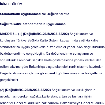
İKİNCİ BÖLÜM
Standartların Uygulanması ve Değerlendirme
Sağlıkta kalite standartlarının uygulanması
MADDE 5 –
(1)
(Değişik:RG-26/5/2023-32202)
Sağlık kurum ve
kuruluşları Türkiye Sağlıkta Kalite Sistemi kapsamında sağlıkta kalite
standartlarına uygun çerçevede düzenlemeler yapar. SKS doğrultusunda
öz değerlendirme gerçekleştirir. Öz değerlendirme sonuçlarını ve
sorumluluk alanındaki sağlıkta kalite göstergelerine yönelik verileri, ilan
edilen takvime göre Bakanlıkça oluşturulan elektronik sisteme kaydeder.
Değerlendirme sonuçlarına göre gerekli görülen iyileştirme faaliyetlerini
gerçekleştirir.
(2)
(Değişik:RG-26/5/2023-32202)
Sağlık kurum ve kuruluşlarının
uygulaması gereken sağlıkta kalite standartları ve bunlara ilişkin
rehberler Genel Müdürlükçe hazırlanarak Bakanlık veya Genel Müdürlük