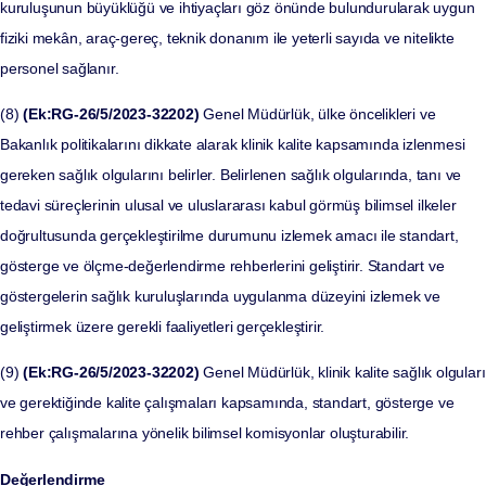
kuruluşunun büyüklüğü ve ihtiyaçları göz önünde bulundurularak uygun
fiziki mekân, araç-gereç, teknik donanım ile yeterli sayıda ve nitelikte
personel sağlanır.
(8)
(Ek:RG-26/5/2023-32202)
Genel Müdürlük, ülke öncelikleri ve
Bakanlık politikalarını dikkate alarak klinik kalite kapsamında izlenmesi
gereken sağlık olgularını belirler. Belirlenen sağlık olgularında, tanı ve
tedavi süreçlerinin ulusal ve uluslararası kabul görmüş bilimsel ilkeler
doğrultusunda gerçekleştirilme durumunu izlemek amacı ile standart,
gösterge ve ölçme-değerlendirme rehberlerini geliştirir. Standart ve
göstergelerin sağlık kuruluşlarında uygulanma düzeyini izlemek ve
geliştirmek üzere gerekli faaliyetleri gerçekleştirir.
(9)
(Ek:RG-26/5/2023-32202)
Genel Müdürlük, klinik kalite sağlık olguları
ve gerektiğinde kalite çalışmaları kapsamında, standart, gösterge ve
rehber çalışmalarına yönelik bilimsel komisyonlar oluşturabilir.
Değerlendirme