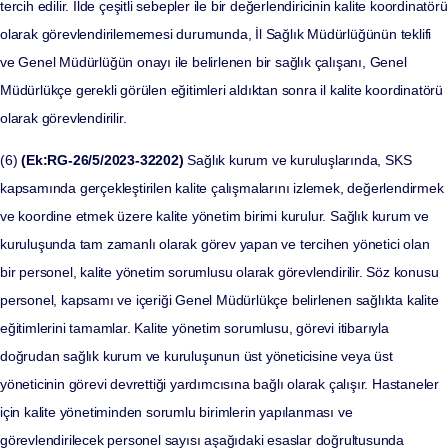
tercih edilir. İlde çeşitli sebepler ile bir değerlendiricinin kalite koordinatörü
olarak görevlendirilememesi durumunda, İl Sağlık Müdürlüğünün teklifi
ve Genel Müdürlüğün onayı ile belirlenen bir sağlık çalışanı, Genel
Müdürlükçe gerekli görülen eğitimleri aldıktan sonra il kalite koordinatörü
olarak görevlendirilir.
(6)
(Ek:RG-26/5/2023-32202)
Sağlık kurum ve kuruluşlarında, SKS
kapsamında gerçekleştirilen kalite çalışmalarını izlemek, değerlendirmek
ve koordine etmek üzere kalite yönetim birimi kurulur. Sağlık kurum ve
kuruluşunda tam zamanlı olarak görev yapan ve tercihen yönetici olan
bir personel, kalite yönetim sorumlusu olarak görevlendirilir. Söz konusu
personel, kapsamı ve içeriği Genel Müdürlükçe belirlenen sağlıkta kalite
eğitimlerini tamamlar. Kalite yönetim sorumlusu, görevi itibarıyla
doğrudan sağlık kurum ve kuruluşunun üst yöneticisine veya üst
yöneticinin görevi devrettiği yardımcısına bağlı olarak çalışır. Hastaneler
için kalite yönetiminden sorumlu birimlerin yapılanması ve
görevlendirilecek personel sayısı aşağıdaki esaslar doğrultusunda