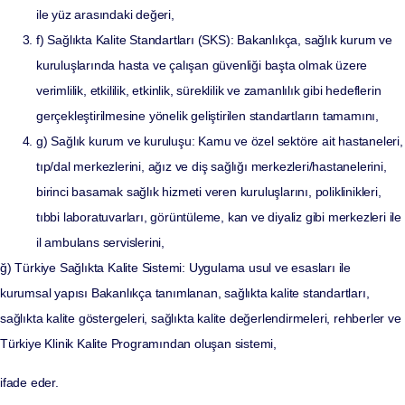
ile yüz arasındaki değeri,
f) Sağlıkta Kalite Standartları (SKS): Bakanlıkça, sağlık kurum ve
kuruluşlarında hasta ve çalışan güvenliği başta olmak üzere
verimlilik, etkililik, etkinlik, süreklilik ve zamanlılık gibi hedeflerin
gerçekleştirilmesine yönelik geliştirilen standartların tamamını,
g) Sağlık kurum ve kuruluşu: Kamu ve özel sektöre ait hastaneleri,
tıp/dal merkezlerini, ağız ve diş sağlığı merkezleri/hastanelerini,
birinci basamak sağlık hizmeti veren kuruluşlarını, poliklinikleri,
tıbbi laboratuvarları, görüntüleme, kan ve diyaliz gibi merkezleri ile
il ambulans servislerini,
ğ) Türkiye Sağlıkta Kalite Sistemi: Uygulama usul ve esasları ile
kurumsal yapısı Bakanlıkça tanımlanan, sağlıkta kalite standartları,
sağlıkta kalite göstergeleri, sağlıkta kalite değerlendirmeleri, rehberler ve
Türkiye Klinik Kalite Programından oluşan sistemi,
ifade eder.