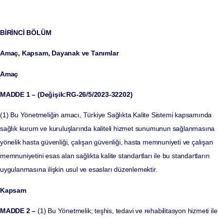
BİRİNCİ BÖLÜM
Amaç, Kapsam, Dayanak ve Tanımlar
Amaç
MADDE 1 –
(Değişik:RG-26/5/2023-32202)
(1) Bu Yönetmeliğin amacı, Türkiye Sağlıkta Kalite Sistemi kapsamında
sağlık kurum ve kuruluşlarında kaliteli hizmet sunumunun sağlanmasına
yönelik hasta güvenliği, çalışan güvenliği, hasta memnuniyeti ve çalışan
memnuniyetini esas alan sağlıkta kalite standartları ile bu standartların
uygulanmasına ilişkin usul ve esasları düzenlemektir.
Kapsam
MADDE 2 –
(1) Bu Yönetmelik; teşhis, tedavi ve rehabilitasyon hizmeti ile