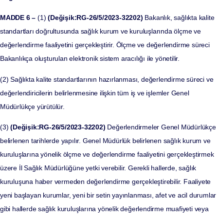
MADDE 6 –
(1)
(Değişik:RG-26/5/2023-32202)
Bakanlık, sağlıkta kalite
standartları doğrultusunda sağlık kurum ve kuruluşlarında ölçme ve
değerlendirme faaliyetini gerçekleştirir. Ölçme ve değerlendirme süreci
Bakanlıkça oluşturulan elektronik sistem aracılığı ile yönetilir.
(2) Sağlıkta kalite standartlarının hazırlanması, değerlendirme süreci ve
değerlendiricilerin belirlenmesine ilişkin tüm iş ve işlemler Genel
Müdürlükçe yürütülür.
(3)
(Değişik:RG-26/5/2023-32202)
Değerlendirmeler Genel Müdürlükçe
belirlenen tarihlerde yapılır. Genel Müdürlük belirlenen sağlık kurum ve
kuruluşlarına yönelik ölçme ve değerlendirme faaliyetini gerçekleştirmek
üzere İl Sağlık Müdürlüğüne yetki verebilir. Gerekli hallerde, sağlık
kuruluşuna haber vermeden değerlendirme gerçekleştirebilir. Faaliyete
yeni başlayan kurumlar, yeni bir setin yayınlanması, afet ve acil durumlar
gibi hallerde sağlık kuruluşlarına yönelik değerlendirme muafiyeti veya