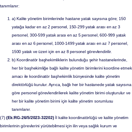
tanımlanır:
a) Kalite yönetim birimlerinde hastane yatak sayısına göre; 150
yatağa kadar en az 2 personel, 150-299 yatak arası en az 3
personel, 300-599 yatak arası en az 5 personel, 600-999 yatak
arası en az 6 personel, 1000-1499 yatak arası en az 7 personel,
1500 yatak ve üzeri için en az 8 personel görevlendirilir.
b) Koordinatör başhekimliklerin bulunduğu şehir hastanelerinde,
her bir başhekimliğe bağlı kalite yönetim birimlerini koordine etmek
amacı ile koordinatör başhekimlik bünyesinde kalite yönetim
direktörlüğü kurulur. Ayrıca, bağlı her bir hastanede yatak sayısına
göre personel görevlendirilerek kalite yönetim birimi oluşturulur ve
her bir kalite yönetim birimi için kalite yönetim sorumlusu
tanımlanır.
(7)
(Ek:RG-26/5/2023-32202)
İl kalite koordinatörlüğü ve kalite yönetim
birimlerinin görevlerini yürütebilmesi için ilin veya sağlık kurum ve