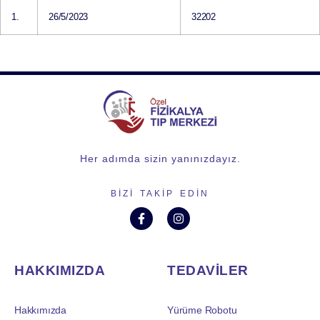
1.
26/5/2023
32202
Her adımda sizin yanınızdayız.
BIZI TAKIP EDIN
HAKKIMIZDA
TEDAVİLER
Hakkımızda
Yürüme Robotu