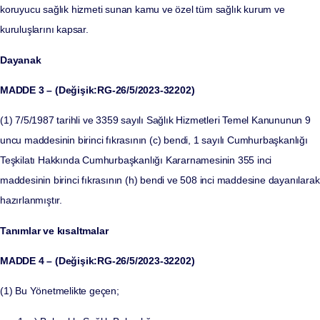
koruyucu sağlık hizmeti sunan kamu ve özel tüm sağlık kurum ve
kuruluşlarını kapsar.
Dayanak
MADDE 3 –
(Değişik:RG-26/5/2023-32202)
(1) 7/5/1987 tarihli ve 3359 sayılı Sağlık Hizmetleri Temel Kanununun 9
uncu maddesinin birinci fıkrasının (c) bendi, 1 sayılı Cumhurbaşkanlığı
Teşkilatı Hakkında Cumhurbaşkanlığı Kararnamesinin 355 inci
maddesinin birinci fıkrasının (h) bendi ve 508 inci maddesine dayanılarak
hazırlanmıştır.
Tanımlar ve kısaltmalar
MADDE 4 –
(Değişik:RG-26/5/2023-32202)
(1) Bu Yönetmelikte geçen;