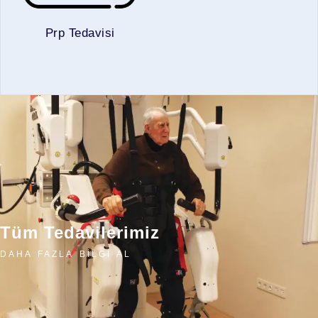
Prp Tedavisi
Tüm Tedavilerimiz
DAHA FAZLA BILGI AL