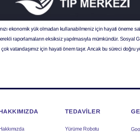
kınızı ekonomik yük olmadan kullanabilmeniz için hayati öneme sa
rekli raporlamaların eksiksiz yapılmasıyla mümkündür. Sosyal G
 çok vatandaşımız için hayati önem taşır. Ancak bu süreci doğru 
HAKKIMIZDA
TEDAVİLER
GE
Hakkımızda
Yürüme Robotu
Goo