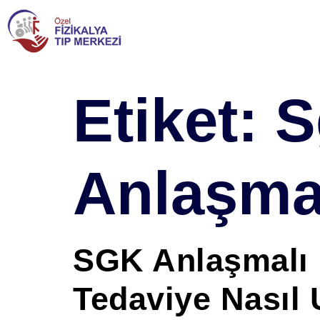
Etiket:
S
Anlaşmal
SGK Anlaşmalı F
Tedaviye Nasıl U