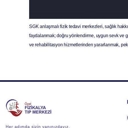
SGK anlaşmalı fizik tedavi merkezleri, sağlık hak
faydalanmak; doğru yönlendirme, uygun sevk ve ge
ve rehabilitasyon hizmetlerinden yararlanmak, pek
Her adımda sizin yanınızdayız.