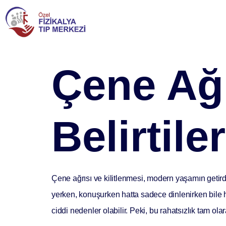
Çene Ağr
Belirtile
Çene ağrısı ve kilitlenmesi, modern yaşamın getirdiğ
yerken, konuşurken hatta sadece dinlenirken bile h
ciddi nedenler olabilir. Peki, bu rahatsızlık tam olar