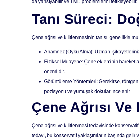
da yansıyabilir ve TME problemlerini tetikleyebilir.
Tanı Süreci: Do
Çene ağrısı ve kilitlenmesinin tanısı, genellikle
mul
Anamnez (Öykü Alma):
Uzman, şikayetleriniz
Fiziksel Muayene:
Çene ekleminin hareket açı
önemlidir.
Görüntüleme Yöntemleri:
Gerekirse, röntgen,
pozisyonu ve yumuşak dokular incelenir.
Çene Ağrısı Ve 
Çene ağrısı ve kilitlenmesi tedavisinde
konservatif
tedavi, bu konservatif yaklaşımların başında gelir ve