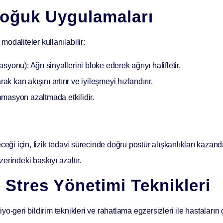
/Soğuk Uygulamaları
modaliteler kullanılabilir:
lasyonu):
Ağrı sinyallerini bloke ederek ağrıyı hafifletir.
k kan akışını artırır ve iyileşmeyi hızlandırır.
masyon azaltmada etkilidir.
ceği için, fizik tedavi sürecinde
doğru postür alışkanlıkları
kazandı
erindeki baskıyı azaltır.
 Stres Yönetimi Teknikleri
biyo-geri bildirim teknikleri ve rahatlama egzersizleri ile hastaların