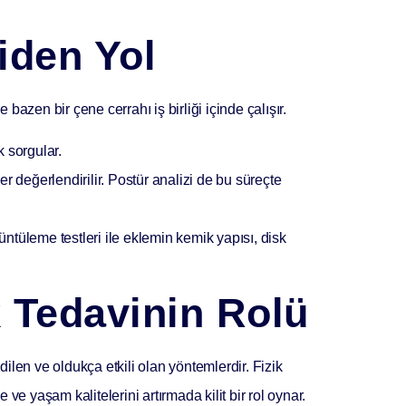
iden Yol
e bazen bir çene cerrahı iş birliği içinde çalışır.
k sorgular.
r değerlendirilir. Postür analizi de bu süreçte
ntüleme testleri ile eklemin kemik yapısı, disk
k Tedavinin Rolü
dilen ve oldukça etkili olan yöntemlerdir. Fizik
ve yaşam kalitelerini artırmada kilit bir rol oynar.