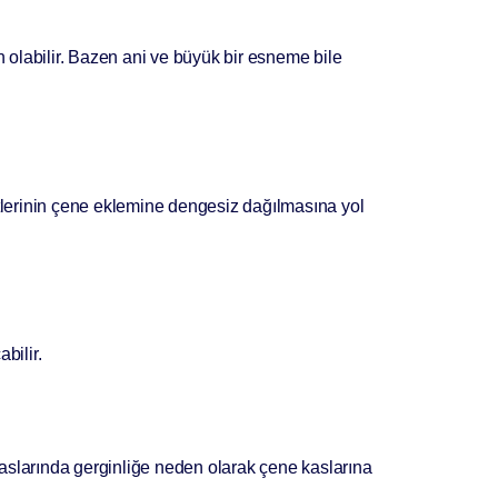
 olabilir. Bazen ani ve büyük bir esneme bile
tlerinin çene eklemine dengesiz dağılmasına yol
bilir.
 kaslarında gerginliğe neden olarak çene kaslarına