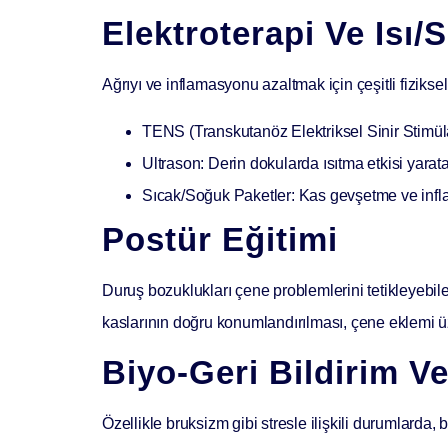
Elektroterapi Ve Isı
Ağrıyı ve inflamasyonu azaltmak için çeşitli fiziksel 
TENS (Transkutanöz Elektriksel Sinir Stimü
Ultrason:
Derin dokularda ısıtma etkisi yaratara
Sıcak/Soğuk Paketler:
Kas gevşetme ve infla
Postür Eğitimi
Duruş bozuklukları çene problemlerini tetikleyebile
kaslarının doğru konumlandırılması, çene eklemi üz
Biyo-Geri Bildirim Ve
Özellikle bruksizm gibi stresle ilişkili durumlarda, 