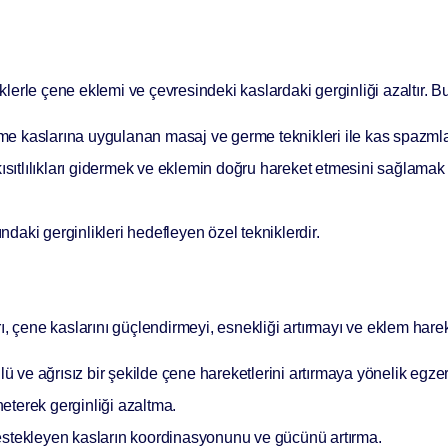
iklerle çene eklemi ve çevresindeki kaslardaki gerginliği azaltır. Bu
e kaslarına uygulanan masaj ve germe teknikleri ile kas spazmlar
ıtlılıkları gidermek ve eklemin doğru hareket etmesini sağlamak 
daki gerginlikleri hedefleyen özel tekniklerdir.
, çene kaslarını güçlendirmeyi, esnekliği artırmayı ve eklem harek
lü ve ağrısız bir şekilde çene hareketlerini artırmaya yönelik egzer
terek gerginliği azaltma.
stekleyen kasların koordinasyonunu ve gücünü artırma.