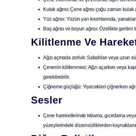
Kulak ağrısı:
Çene ağrısı çoğu zaman kulak ağrı
Yüz ağrısı:
Yüzün yan kısımlarında, yanaklarda
Baş ağrısı ve boyun ağrısı:
Özellikle gerilim t
Kilitlenme Ve Hareket 
Ağzı açmada zorluk:
Sabahları veya uzun sü
Çenenin kilitlenmesi:
Ağzı açarken veya kapa
gerektirebilir.
Çiğneme güçlüğü:
Yiyecekleri çiğnerken ağrı
Sesler
Çene hareketlerinde tıklama, gıcırdama veya
yüzeylerindeki düzensizliklerden kaynaklanır