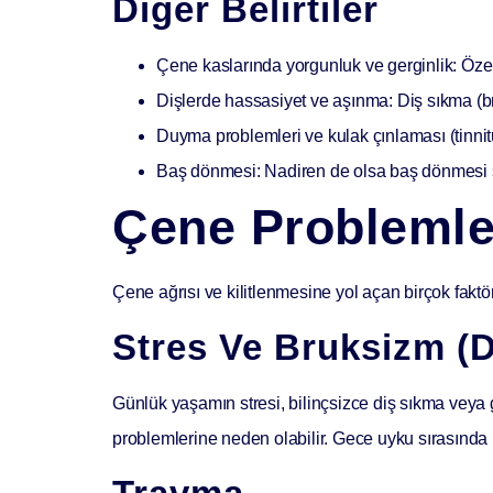
Diğer Belirtiler
Çene kaslarında yorgunluk ve gerginlik:
Özel
Dişlerde hassasiyet ve aşınma:
Diş sıkma (br
Duyma problemleri ve kulak çınlaması (tinnit
Baş dönmesi:
Nadiren de olsa baş dönmesi şi
Çene Problemler
Çene ağrısı ve kilitlenmesine yol açan birçok faktör 
Stres Ve Bruksizm (
Günlük yaşamın stresi, bilinçsizce diş sıkma veya 
problemlerine neden olabilir. Gece uyku sırasında