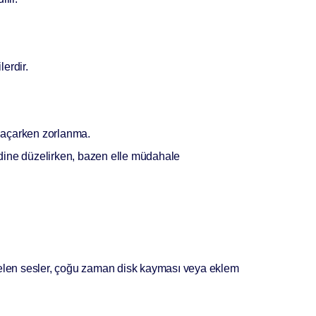
lerdir.
 açarken zorlanma.
ndine düzelirken, bazen elle müdahale
len sesler, çoğu zaman disk kayması veya eklem