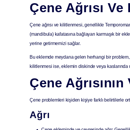
Çene Ağrısı Ve 
Çene ağrısı ve kilitlenmesi, genellikle
Temporomand
(mandibula) kafatasına bağlayan karmaşık bir ekle
yerine getirmemizi sağlar.
Bu eklemde meydana gelen herhangi bir problem, çevr
kilitlenmesi ise, eklemin diskinde veya kaslar
Çene Ağrısının V
Çene problemleri kişiden kişiye farklı belirtilerle o
Ağrı
Çene ekleminde ve çevresinde ağrı:
Genellik