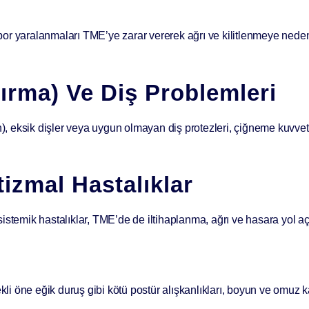
or yaralanmaları TME’ye zarar vererek ağrı ve kilitlenmeye neden
ırma) Ve Diş Problemleri
, eksik dişler veya uygun olmayan diş protezleri, çiğneme kuvve
izmal Hastalıklar
 sistemik hastalıklar, TME’de de iltihaplanma, ağrı ve hasara yol aça
ekli öne eğik duruş gibi kötü postür alışkanlıkları, boyun ve omuz