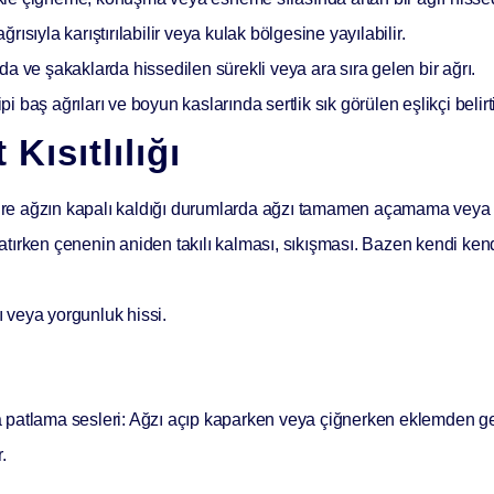
sıyla karıştırılabilir veya kulak bölgesine yayılabilir.
 ve şakaklarda hissedilen sürekli veya ara sıra gelen bir ağrı.
ipi baş ağrıları ve boyun kaslarında sertlik sık görülen eşlikçi belirti
Kısıtlılığı
re ağzın kapalı kaldığı durumlarda ağzı tamamen açamama veya
tırken çenenin aniden takılı kalması, sıkışması. Bazen kendi ke
 veya yorgunluk hissi.
 patlama sesleri:
Ağzı açıp kaparken veya çiğnerken eklemden ge
.