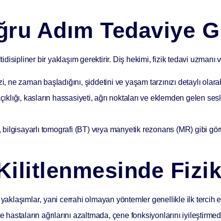
ğru Adım Tedaviye G
tidisipliner bir yaklaşım
gerektirir. Diş hekimi, fizik tedavi uzmanı v
i, ne zaman başladığını, şiddetini ve yaşam tarzınızı detaylı olara
klığı, kasların hassasiyeti, ağrı noktaları ve eklemden gelen sesle
 bilgisayarlı tomografi (BT) veya manyetik rezonans (MR) gibi görü
Kilitlenmesinde Fizi
 yaklaşımlar
, yani cerrahi olmayan yöntemler genellikle ilk tercih e
 hastaların ağrılarını azaltmada, çene fonksiyonlarını iyileştirmede 