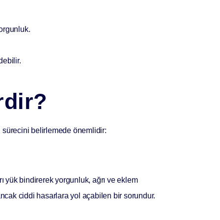
orgunluk.
ebilir.
rdir?
vi sürecini belirlemede önemlidir:
rı yük bindirerek yorgunluk, ağrı ve eklem
cak ciddi hasarlara yol açabilen bir sorundur.