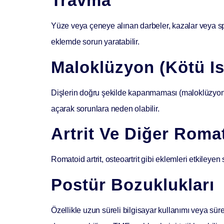
Travma
Yüze veya çeneye alınan darbeler, kazalar veya sp
eklemde sorun yaratabilir.
Maloklüzyon (Kötü Is
Dişlerin doğru şekilde kapanmaması (maloklüzyon)
açarak sorunlara neden olabilir.
Artrit Ve Diğer Romat
Romatoid artrit, osteoartrit gibi eklemleri etkileyen
Postür Bozuklukları
Özellikle uzun süreli bilgisayar kullanımı veya sür