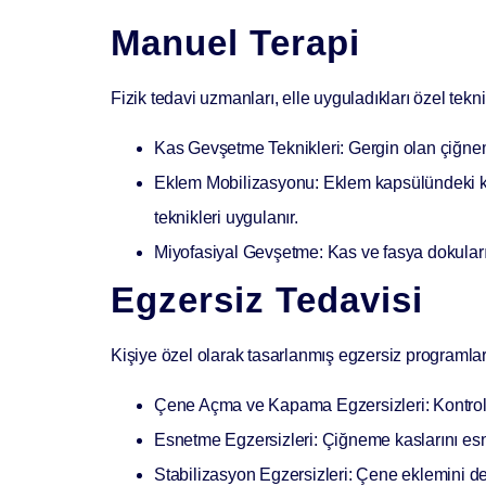
Manuel Terapi
Fizik tedavi uzmanları, elle uyguladıkları özel tekn
Kas Gevşetme Teknikleri:
Gergin olan çiğnem
Eklem Mobilizasyonu:
Eklem kapsülündeki kıs
teknikleri uygulanır.
Miyofasiyal Gevşetme:
Kas ve fasya dokuların
Egzersiz Tedavisi
Kişiye özel olarak tasarlanmış egzersiz programları
Çene Açma ve Kapama Egzersizleri:
Kontrol
Esnetme Egzersizleri:
Çiğneme kaslarını esne
Stabilizasyon Egzersizleri:
Çene eklemini de