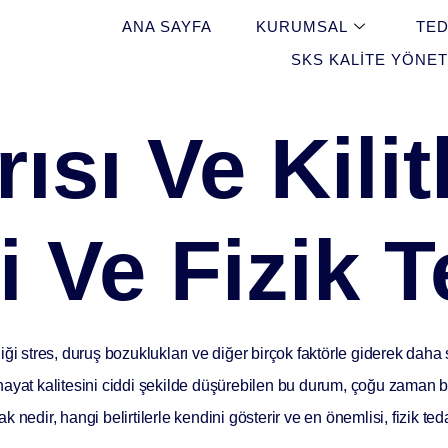
ANA SAYFA
KURUMSAL
TED
SKS KALITE YÖNET
ısı Ve Kili
ri Ve Fizik 
i stres, duruş bozuklukları ve diğer birçok faktörle giderek daha s
ayat kalitesini ciddi şekilde düşürebilen bu durum, çoğu zaman bas
ak nedir, hangi belirtilerle kendini gösterir ve en önemlisi, fizik te