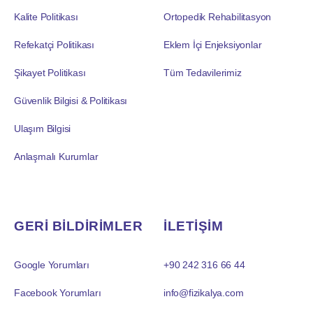
Kalite Politikası
Ortopedik Rehabilitasyon
Refekatçi Politikası
Eklem İçi Enjeksiyonlar
Şikayet Politikası
Tüm Tedavilerimiz
Güvenlik Bilgisi & Politikası
Ulaşım Bilgisi
Anlaşmalı Kurumlar
GERİ BİLDİRİMLER
İLETİŞİM
Google Yorumları
+90 242 316 66 44
Facebook Yorumları
info@fizikalya.com