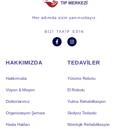
Her adımda sizin yanınızdayız.
BIZI TAKIP EDIN
HAKKIMIZDA
TEDAVİLER
Hakkımızda
Yürüme Robotu
Vizyon & Misyon
El Robotu
Doktorlarımız
Yutma Rehabilitasyon
Organizasyon Şeması
Skolyoz Tedavisi
Hasta Hakları
Nörolojik Rehabilitasyon