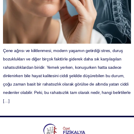
Çene ağrısı ve kilitlenmesi, modern yaşamın getirdiği stres, duruş
bozuklukları ve diğer birçok faktörle giderek daha sık karşılaşılan
rahatsızlıklardan biridir. Yemek yerken, konuşurken hatta sadece
dinlenirken bile hayat kalitesini ciddi şekilde düşürebilen bu durum,
çoğu zaman basit bir rahatsızlık olarak görülse de altında yatan ciddi
nedenler olabilir. Peki, bu rahatsızlık tam olarak nedir, hangi belirtilerle
[…]