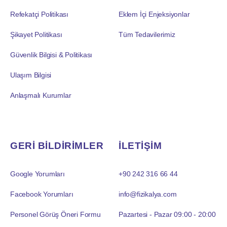
Refekatçi Politikası
Eklem İçi Enjeksiyonlar
Şikayet Politikası
Tüm Tedavilerimiz
Güvenlik Bilgisi & Politikası
Ulaşım Bilgisi
Anlaşmalı Kurumlar
GERİ BİLDİRİMLER
İLETİŞİM
Google Yorumları
+90 242 316 66 44
Facebook Yorumları
info@fizikalya.com
Personel Görüş Öneri Formu
Pazartesi - Pazar 09:00 - 20:00