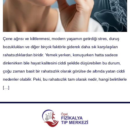
Çene ağrısı ve kilitlenmesi, modern yaşamın getirdiği stres, duruş
bozuklukları ve diğer birçok faktörle giderek daha sık karşılaşılan
rahatsızlıklardan biridir. Yemek yerken, konuşurken hatta sadece
dinlenirken bile hayat kalitesini ciddi şekilde düşürebilen bu durum,
çoğu zaman basit bir rahatsızlık olarak görülse de altında yatan ciddi
nedenler olabilir. Peki, bu rahatsızlık tam olarak nedir, hangi belirtilerle
[…]