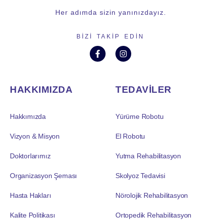
Her adımda sizin yanınızdayız.
BIZI TAKIP EDIN
HAKKIMIZDA
TEDAVİLER
Hakkımızda
Yürüme Robotu
Vizyon & Misyon
El Robotu
Doktorlarımız
Yutma Rehabilitasyon
Organizasyon Şeması
Skolyoz Tedavisi
Hasta Hakları
Nörolojik Rehabilitasyon
Kalite Politikası
Ortopedik Rehabilitasyon