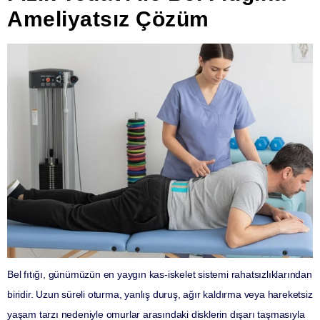
Ameliyatsız Çözüm
Bel fıtığı, günümüzün en yaygın kas-iskelet sistemi rahatsızlıklarından
biridir. Uzun süreli oturma, yanlış duruş, ağır kaldırma veya hareketsiz
yaşam tarzı nedeniyle omurlar arasındaki disklerin dışarı taşmasıyla