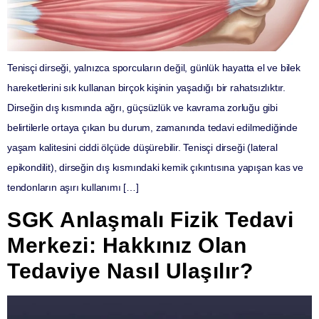
Tenisçi dirseği, yalnızca sporcuların değil, günlük hayatta el ve bilek
hareketlerini sık kullanan birçok kişinin yaşadığı bir rahatsızlıktır.
Dirseğin dış kısmında ağrı, güçsüzlük ve kavrama zorluğu gibi
belirtilerle ortaya çıkan bu durum, zamanında tedavi edilmediğinde
yaşam kalitesini ciddi ölçüde düşürebilir. Tenisçi dirseği (lateral
epikondilit), dirseğin dış kısmındaki kemik çıkıntısına yapışan kas ve
tendonların aşırı kullanımı […]
SGK Anlaşmalı Fizik Tedavi
Merkezi: Hakkınız Olan
Tedaviye Nasıl Ulaşılır?