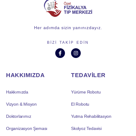
Her adımda sizin yanınızdayız.
BIZI TAKIP EDIN
HAKKIMIZDA
TEDAVİLER
Hakkımızda
Yürüme Robotu
Vizyon & Misyon
El Robotu
Doktorlarımız
Yutma Rehabilitasyon
Organizasyon Şeması
Skolyoz Tedavisi