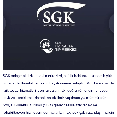
SGK anlaşmalı fizik tedavi merkezleri, sağlık hakkınızı ekonomik yük
olmadan kullanabilmeniz için hayati öneme sahiptir. SGK kapsamında
fizik tedavi hizmetlerinden faydalanmak; doğru yönlendirme, uygun
sevk ve gerekli raporlamaların eksiksiz yapılmasıyla mümkündür.
Sosyal Güvenlik Kurumu (SGK) güvencesiyle fizik tedavi ve
rehabilitasyon hizmetlerinden yararlanmak, pek çok vatandaşımız için