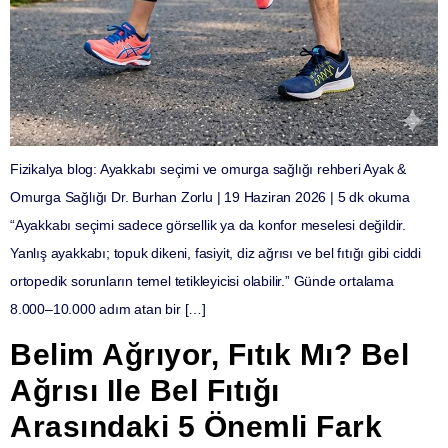
Fizikalya blog: Ayakkabı seçimi ve omurga sağlığı rehberi Ayak &
Omurga Sağlığı Dr. Burhan Zorlu | 19 Haziran 2026 | 5 dk okuma
“Ayakkabı seçimi sadece görsellik ya da konfor meselesi değildir.
Yanlış ayakkabı; topuk dikeni, fasiyit, diz ağrısı ve bel fıtığı gibi ciddi
ortopedik sorunların temel tetikleyicisi olabilir.” Günde ortalama
8.000–10.000 adım atan bir […]
Belim Ağrıyor, Fıtık Mı? Bel
Ağrısı Ile Bel Fıtığı
Arasındaki 5 Önemli Fark