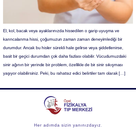
El, kol, bacak veya ayaklarınızda hissedilen o garip uyuşma ve
karıncalanma hissi, çoğumuzun zaman zaman deneyimlediği bir
durumdur. Ancak bu hisler sürekli hale gelirse veya şiddetlenirse,
basit bir geçici durumdan çok daha fazlası olabilir. Vücudumuzdaki
sinir ağının bir yerinde bir problem, özellikle de bir sinir sıkışması
yaşıyor olabilirsiniz. Peki, bu rahatsız edici belirtiler tam olarak […]
Her adımda sizin yanınızdayız.