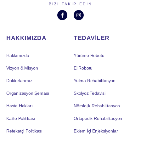
BIZI TAKIP EDIN
HAKKIMIZDA
TEDAVİLER
Hakkımızda
Yürüme Robotu
Vizyon & Misyon
El Robotu
Doktorlarımız
Yutma Rehabilitasyon
Organizasyon Şeması
Skolyoz Tedavisi
Hasta Hakları
Nörolojik Rehabilitasyon
Kalite Politikası
Ortopedik Rehabilitasyon
Refekatçi Politikası
Eklem İçi Enjeksiyonlar