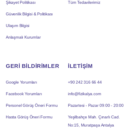
Şikayet Politikası
Tüm Tedavilerimiz
Güvenlik Bilgisi & Politikası
Ulaşım Bilgisi
Anlaşmalı Kurumlar
GERİ BİLDİRİMLER
İLETİŞİM
Google Yorumları
+90 242 316 66 44
Facebook Yorumları
info@fizikalya.com
Personel Görüş Öneri Formu
Pazartesi - Pazar 09:00 - 20:00
Hasta Görüş Öneri Formu
Yeşilbahçe Mah. Çınarlı Cad.
No:15, Muratpaşa Antalya