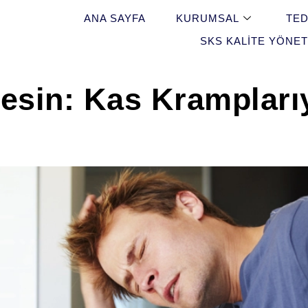
ANA SAYFA
KURUMSAL
TED
SKS KALITE YÖNET
sin: Kas Krampları