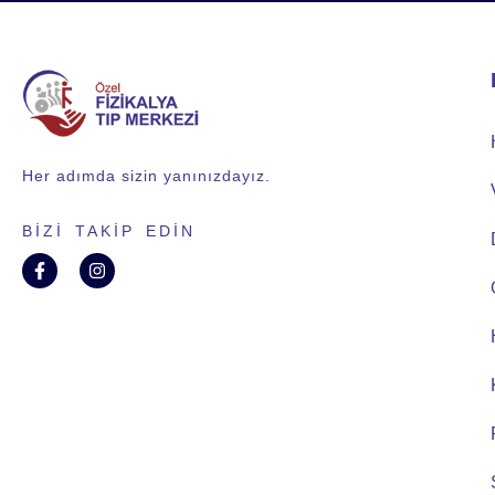
Her adımda sizin yanınızdayız.
BIZI TAKIP EDIN