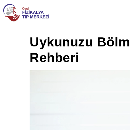
Uykunuzu Bölme
Rehberi