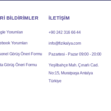
Rİ BİLDİRİMLER
İLETİŞİM
gle Yorumları
+90 242 316 66 44
ebook Yorumları
info@fizikalya.com
sonel Görüş Öneri Formu
Pazartesi - Pazar 09:00 - 20:00
ta Görüş Öneri Formu
Yeşilbahçe Mah. Çınarlı Cad.
No:15, Muratpaşa Antalya
Türkiye