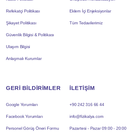
Refekatçi Politikası
Eklem İçi Enjeksiyonlar
Şikayet Politikası
Tüm Tedavilerimiz
Güvenlik Bilgisi & Politikası
Ulaşım Bilgisi
Anlaşmalı Kurumlar
GERİ BİLDİRİMLER
İLETİŞİM
Google Yorumları
+90 242 316 66 44
Facebook Yorumları
info@fizikalya.com
Personel Görüş Öneri Formu
Pazartesi - Pazar 09:00 - 20:00