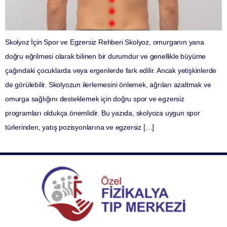
Skolyoz İçin Spor ve Egzersiz Rehberi Skolyoz, omurganın yana
doğru eğrilmesi olarak bilinen bir durumdur ve genellikle büyüme
çağındaki çocuklarda veya ergenlerde fark edilir. Ancak yetişkinlerde
de görülebilir. Skolyozun ilerlemesini önlemek, ağrıları azaltmak ve
omurga sağlığını desteklemek için doğru spor ve egzersiz
programları oldukça önemlidir. Bu yazıda, skolyoza uygun spor
türlerinden, yatış pozisyonlarına ve egzersiz […]