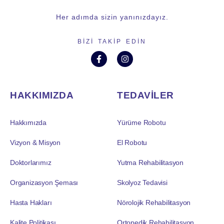
Her adımda sizin yanınızdayız.
BIZI TAKIP EDIN
HAKKIMIZDA
TEDAVİLER
Hakkımızda
Yürüme Robotu
Vizyon & Misyon
El Robotu
Doktorlarımız
Yutma Rehabilitasyon
Organizasyon Şeması
Skolyoz Tedavisi
Hasta Hakları
Nörolojik Rehabilitasyon
Kalite Politikası
Ortopedik Rehabilitasyon