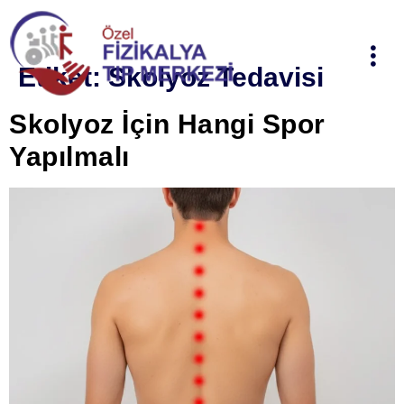
Etiket:
Skolyoz Tedavisi
Skolyoz İçin Hangi Spor
Yapılmalı