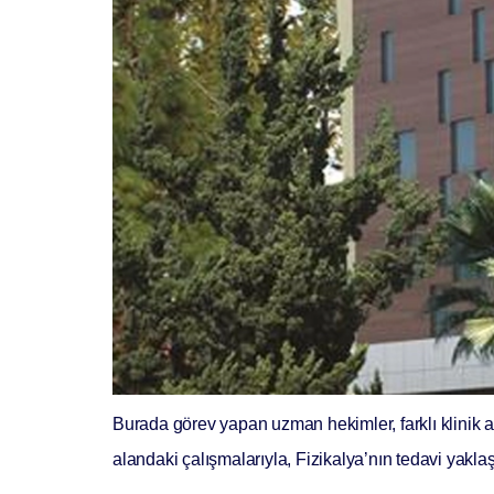
Burada görev yapan uzman hekimler, farklı klinik a
alandaki çalışmalarıyla, Fizikalya’nın tedavi yakla