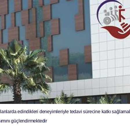
lanlarda edindikleri deneyimleriyle tedavi sürecine katkı sağlama
şımını güçlendirmektedir