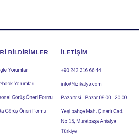
Rİ BİLDİRİMLER
İLETİŞİM
gle Yorumları
+90 242 316 66 44
ebook Yorumları
info@fizikalya.com
sonel Görüş Öneri Formu
Pazartesi - Pazar 09:00 - 20:00
ta Görüş Öneri Formu
Yeşilbahçe Mah. Çınarlı Cad.
No:15, Muratpaşa Antalya
Türkiye