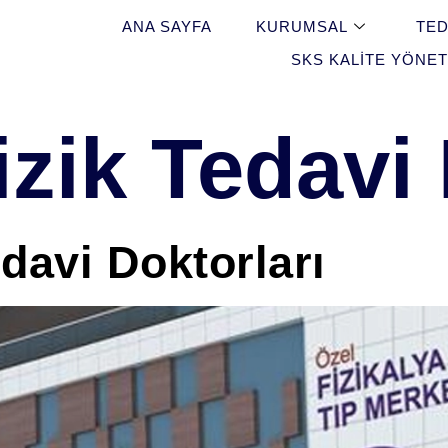
ANA SAYFA
KURUMSAL
TED
SKS KALITE YÖNET
izik Tedavi
edavi Doktorları