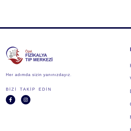
Her adımda sizin yanınızdayız.
BIZI TAKIP EDIN