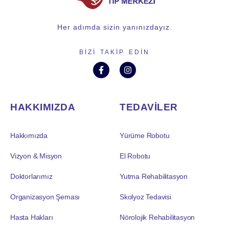
Her adımda sizin yanınızdayız.
BIZI TAKIP EDIN
HAKKIMIZDA
TEDAVİLER
Hakkımızda
Yürüme Robotu
Vizyon & Misyon
El Robotu
Doktorlarımız
Yutma Rehabilitasyon
Organizasyon Şeması
Skolyoz Tedavisi
Hasta Hakları
Nörolojik Rehabilitasyon