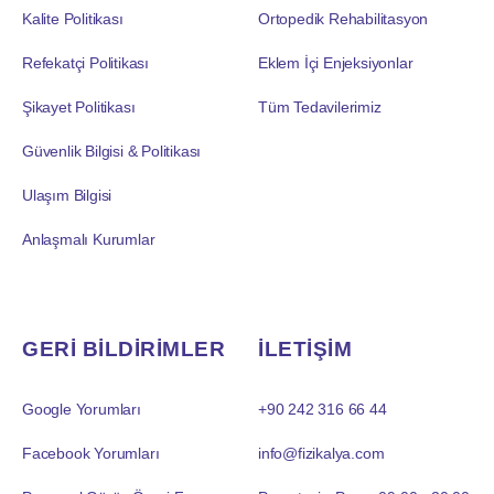
Kalite Politikası
Ortopedik Rehabilitasyon
Refekatçi Politikası
Eklem İçi Enjeksiyonlar
Şikayet Politikası
Tüm Tedavilerimiz
Güvenlik Bilgisi & Politikası
Ulaşım Bilgisi
Anlaşmalı Kurumlar
GERİ BİLDİRİMLER
İLETİŞİM
Google Yorumları
+90 242 316 66 44
Facebook Yorumları
info@fizikalya.com