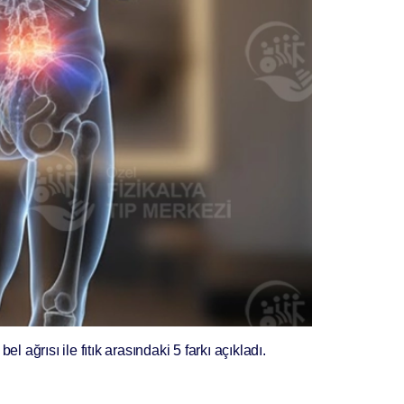
l ağrısı ile fıtık arasındaki 5 farkı açıkladı.