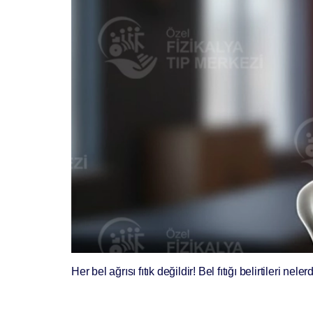
Her bel ağrısı fıtık değildir! Bel fıtığı belirtileri 