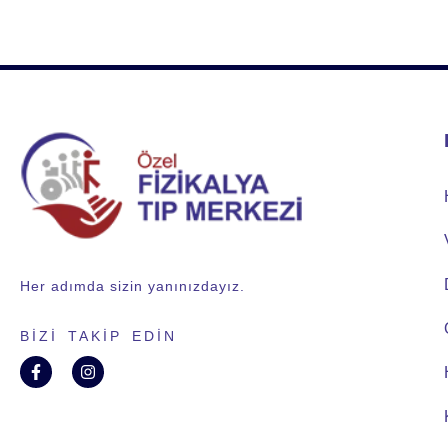
Her adımda sizin yanınızdayız.
BIZI TAKIP EDIN