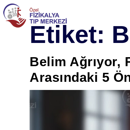
Etiket:
B
Belim Ağrıyor, F
Arasındaki 5 Ö