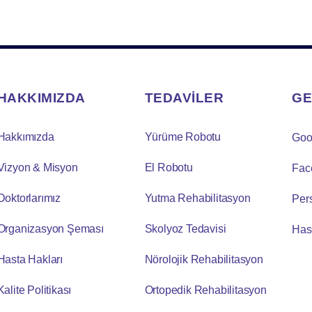
HAKKIMIZDA
TEDAVİLER
GE
Hakkımızda
Yürüme Robotu
Goo
Vizyon & Misyon
El Robotu
Fac
Doktorlarımız
Yutma Rehabilitasyon
Per
Organizasyon Şeması
Skolyoz Tedavisi
Has
Hasta Hakları
Nörolojik Rehabilitasyon
Kalite Politikası
Ortopedik Rehabilitasyon