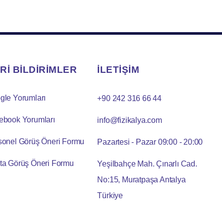
Rİ BİLDİRİMLER
İLETİŞİM
gle Yorumları
+90 242 316 66 44
ebook Yorumları
info@fizikalya.com
sonel Görüş Öneri Formu
Pazartesi - Pazar 09:00 - 20:00
ta Görüş Öneri Formu
Yeşilbahçe Mah. Çınarlı Cad.
No:15, Muratpaşa Antalya
Türkiye