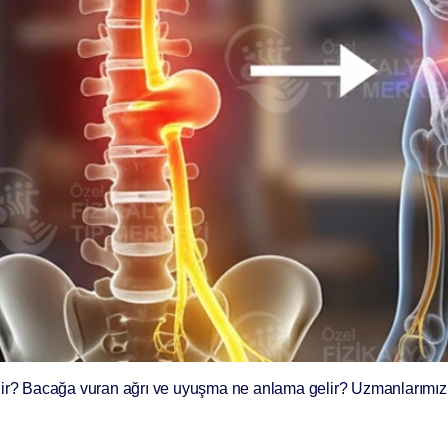
nelerdir? Bacağa vuran ağrı ve uyuşma ne anlama gelir? Uzmanlarımız be