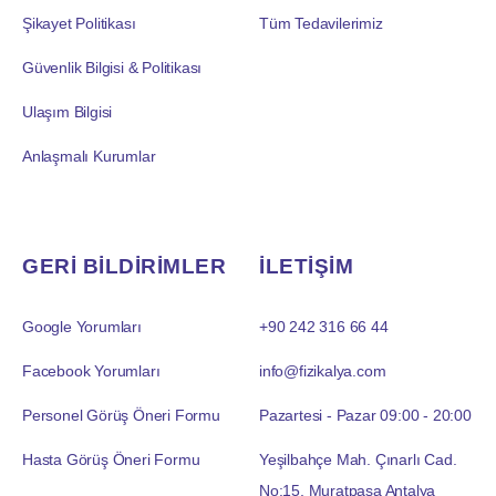
Şikayet Politikası
Tüm Tedavilerimiz
Güvenlik Bilgisi & Politikası
Ulaşım Bilgisi
Anlaşmalı Kurumlar
GERİ BİLDİRİMLER
İLETİŞİM
Google Yorumları
+90 242 316 66 44
Facebook Yorumları
info@fizikalya.com
Personel Görüş Öneri Formu
Pazartesi - Pazar 09:00 - 20:00
Hasta Görüş Öneri Formu
Yeşilbahçe Mah. Çınarlı Cad.
No:15, Muratpaşa Antalya