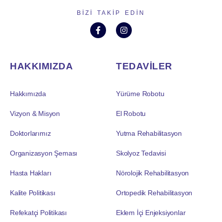
BIZI TAKIP EDIN
HAKKIMIZDA
TEDAVİLER
Hakkımızda
Yürüme Robotu
Vizyon & Misyon
El Robotu
Doktorlarımız
Yutma Rehabilitasyon
Organizasyon Şeması
Skolyoz Tedavisi
Hasta Hakları
Nörolojik Rehabilitasyon
Kalite Politikası
Ortopedik Rehabilitasyon
Refekatçi Politikası
Eklem İçi Enjeksiyonlar