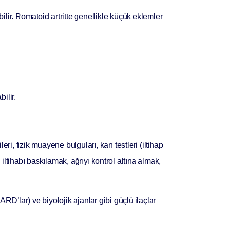
ebilir. Romatoid artritte genellikle küçük eklemler
ilir.
eri, fizik muayene bulguları, kan testleri (iltihap
iltihabı baskılamak, ağrıyı kontrol altına almak,
ARD’lar) ve biyolojik ajanlar gibi güçlü ilaçlar