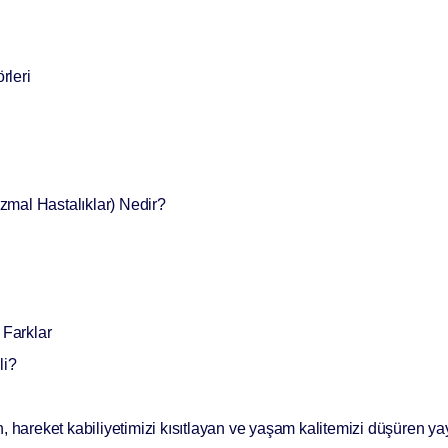
rleri
zmal Hastalıklar) Nedir?
Farklar
li?
, hareket kabiliyetimizi kısıtlayan ve yaşam kalitemizi düşüren ya