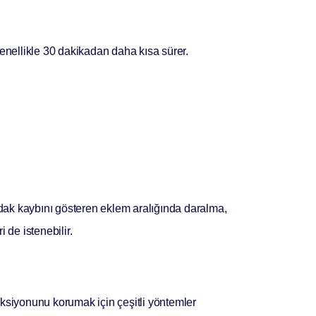
enellikle 30 dakikadan daha kısa sürer.
rdak kaybını gösteren eklem aralığında daralma,
 de istenebilir.
onksiyonunu korumak için çeşitli yöntemler