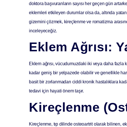
doktora başvuranların sayısı her geçen gün artarke
eklemleri etkileyen durumlar olsa da, altında yatan 
gizemini çözmek, kireçlenme ve romatizma arasındak
inceleyeceğiz.
Eklem Ağrısı: Y
Eklem ağrısı, vücudumuzdaki iki veya daha fazla kemi
kadar geniş bir yelpazede olabilir ve genellikle hareke
basit bir zorlanmadan ciddi kronik hastalıklara kada
tedavi için hayati önem taşır.
Kireçlenme (Ost
Kireçlenme
, tıp dilinde
osteoartrit
olarak bilinen, ek