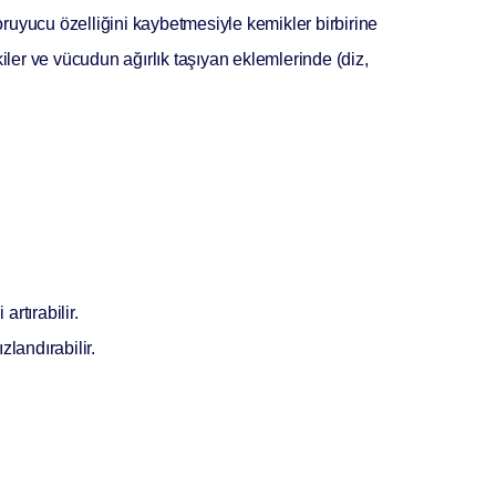
ruyucu özelliğini kaybetmesiyle kemikler birbirine
kiler ve vücudun ağırlık taşıyan eklemlerinde (diz,
rtırabilir.
landırabilir.