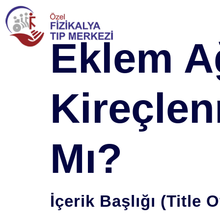
Eklem Ağ
Kireçle
Mı?
İçerik Başlığı (Title 