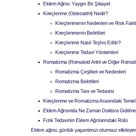
Eklem Ağrısı: Yaygın Bir Şikayet
Kireçlenme (Osteoartrit) Nedir?
Kireçlenmenin Nedenleri ve Risk Faktö
Kireçlenmenin Belirtileri
Kireçlenme Nasıl Teşhis Edilir?
Kireçlenme Tedavi Yöntemleri
Romatizma (Romatoid Artrit ve Diğer Romati
Romatizma Çeşitleri ve Nedenleri
Romatizma Belirtileri
Romatizma Tanı ve Tedavisi
Kireçlenme ve Romatizma Arasındaki Temel 
Eklem Ağrısında Ne Zaman Doktora Gidilme
Fizik Tedavinin Eklem Ağrılarındaki Rolü
Eklem ağrısı, günlük yaşantımızı olumsuz etkileyen