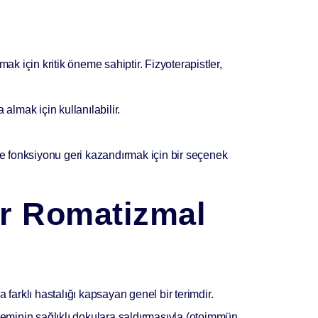
ak için kritik öneme sahiptir. Fizyoterapistler,
a almak için kullanılabilir.
 ve fonksiyonu geri kazandırmak için bir seçenek
er Romatizmal
 farklı hastalığı
kapsayan genel bir terimdir.
isteminin sağlıklı dokulara saldırmasıyla (otoimmün