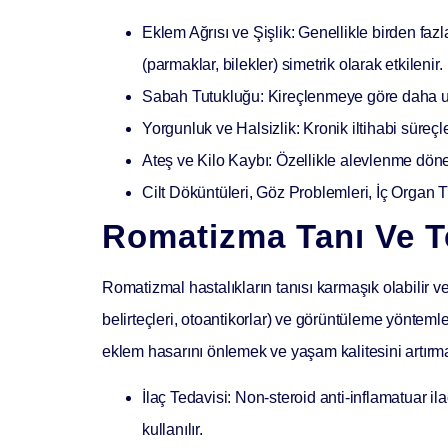
Eklem Ağrısı ve Şişlik:
Genellikle birden fazla
(parmaklar, bilekler) simetrik olarak etkilenir.
Sabah Tutukluğu:
Kireçlenmeye göre daha uzu
Yorgunluk ve Halsizlik:
Kronik iltihabi süreçl
Ateş ve Kilo Kaybı:
Özellikle alevlenme dönem
Cilt Döküntüleri, Göz Problemleri, İç Organ 
Romatizma Tanı Ve T
Romatizmal hastalıkların tanısı karmaşık olabilir ve 
belirteçleri, otoantikorlar) ve görüntüleme yöntemle
eklem hasarını önlemek ve yaşam kalitesini artırmakt
İlaç Tedavisi:
Non-steroid anti-inflamatuar ilaç
kullanılır.