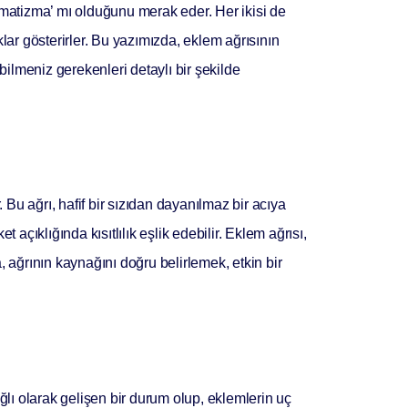
omatizma’ mı olduğunu merak eder. Her ikisi de
klar gösterirler. Bu yazımızda, eklem ağrısının
ilmeniz gerekenleri detaylı bir şekilde
 Bu ağrı, hafif bir sızıdan dayanılmaz bir acıya
et açıklığında kısıtlılık eşlik edebilir. Eklem ağrısı,
a, ağrının kaynağını doğru belirlemek, etkin bir
ağlı olarak gelişen bir durum olup, eklemlerin uç