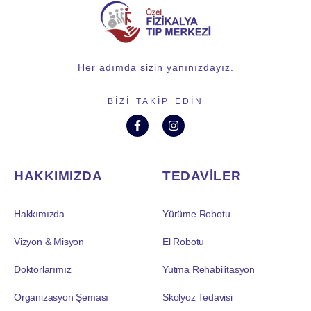
Her adımda sizin yanınızdayız.
BIZI TAKIP EDIN
HAKKIMIZDA
TEDAVİLER
Hakkımızda
Yürüme Robotu
Vizyon & Misyon
El Robotu
Doktorlarımız
Yutma Rehabilitasyon
Organizasyon Şeması
Skolyoz Tedavisi