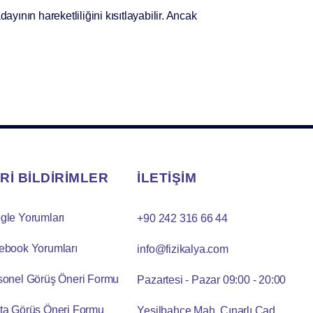
ayının hareketliliğini kısıtlayabilir. Ancak
Rİ BİLDİRİMLER
İLETİŞİM
gle Yorumları
+90 242 316 66 44
ebook Yorumları
info@fizikalya.com
sonel Görüş Öneri Formu
Pazartesi - Pazar 09:00 - 20:00
ta Görüş Öneri Formu
Yeşilbahçe Mah. Çınarlı Cad.