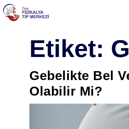
Etiket:
G
Gebelikte Bel V
Olabilir Mi?