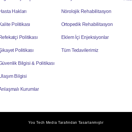
Hasta Hakları
Nörolojik Rehabilitasyon
Kalite Politikası
Ortopedik Rehabilitasyon
Refekatçi Politikası
Eklem İçi Enjeksiyonlar
Şikayet Politikası
Tüm Tedavilerimiz
Güvenlik Bilgisi & Politikası
Ulaşım Bilgisi
Anlaşmalı Kurumlar
You Tech Media
Tarafından Tasarlanmıştır