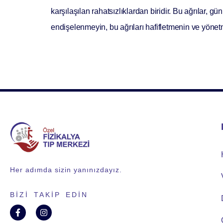
karşılaşılan rahatsızlıklardan biridir. Bu ağrılar, g
endişelenmeyin, bu ağrıları hafifletmenin ve yönetm
Her adımda sizin yanınızdayız.
BIZI TAKIP EDIN