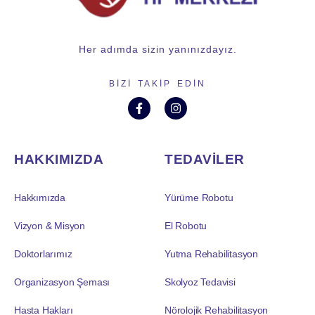
Her adımda sizin yanınızdayız.
BIZI TAKIP EDIN
HAKKIMIZDA
TEDAVİLER
Hakkımızda
Yürüme Robotu
Vizyon & Misyon
El Robotu
Doktorlarımız
Yutma Rehabilitasyon
Organizasyon Şeması
Skolyoz Tedavisi
Hasta Hakları
Nörolojik Rehabilitasyon