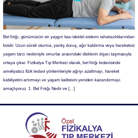
Bel fıtığı, günümüzün en yaygın kas-iskelet sistemi rahatsızlıklarından
biridir. Uzun süreli oturma, yanlış duruş, ağır kaldırma veya hareketsiz
yaşam tarzı nedeniyle omurlar arasındaki disklerin dışarı taşmasıyla
ortaya çıkar. Fizikalya Tıp Merkezi olarak, bel fıtığı tedavisinde
ameliyatsız fizik tedavi yöntemleriyle ağrıyı azaltmayı, hareket
kabiliyetini artırmayı ve yaşam kalitesini yeniden kazandırmayı
amaçlıyoruz. 1. Bel Fıtığı Nedir ve […]