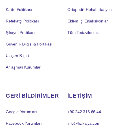
Kalite Politikası
Ortopedik Rehabilitasyon
Refekatçi Politikası
Eklem İçi Enjeksiyonlar
Şikayet Politikası
Tüm Tedavilerimiz
Güvenlik Bilgisi & Politikası
Ulaşım Bilgisi
Anlaşmalı Kurumlar
GERİ BİLDİRİMLER
İLETİŞİM
Google Yorumları
+90 242 316 66 44
Facebook Yorumları
info@fizikalya.com