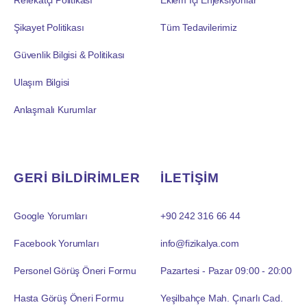
Refekatçi Politikası
Eklem İçi Enjeksiyonlar
Şikayet Politikası
Tüm Tedavilerimiz
Güvenlik Bilgisi & Politikası
Ulaşım Bilgisi
Anlaşmalı Kurumlar
GERİ BİLDİRİMLER
İLETİŞİM
Google Yorumları
+90 242 316 66 44
Facebook Yorumları
info@fizikalya.com
Personel Görüş Öneri Formu
Pazartesi - Pazar 09:00 - 20:00
Hasta Görüş Öneri Formu
Yeşilbahçe Mah. Çınarlı Cad.