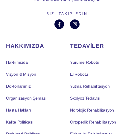
BIZI TAKIP EDIN
HAKKIMIZDA
TEDAVİLER
Hakkımızda
Yürüme Robotu
Vizyon & Misyon
El Robotu
Doktorlarımız
Yutma Rehabilitasyon
Organizasyon Şeması
Skolyoz Tedavisi
Hasta Hakları
Nörolojik Rehabilitasyon
Kalite Politikası
Ortopedik Rehabilitasyon