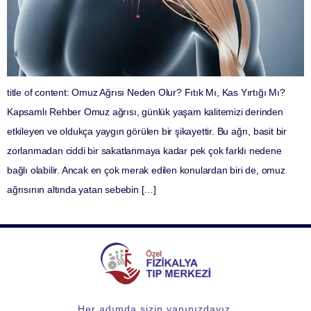
title of content: Omuz Ağrısı Neden Olur? Fıtık Mı, Kas Yırtığı Mı?
Kapsamlı Rehber Omuz ağrısı, günlük yaşam kalitemizi derinden
etkileyen ve oldukça yaygın görülen bir şikayettir. Bu ağrı, basit bir
zorlanmadan ciddi bir sakatlanmaya kadar pek çok farklı nedene
bağlı olabilir. Ancak en çok merak edilen konulardan biri de, omuz
ağrısının altında yatan sebebin […]
Her adımda sizin yanınızdayız.