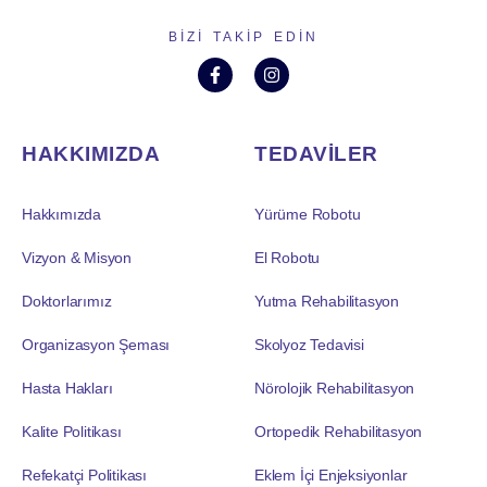
BIZI TAKIP EDIN
HAKKIMIZDA
TEDAVİLER
Hakkımızda
Yürüme Robotu
Vizyon & Misyon
El Robotu
Doktorlarımız
Yutma Rehabilitasyon
Organizasyon Şeması
Skolyoz Tedavisi
Hasta Hakları
Nörolojik Rehabilitasyon
Kalite Politikası
Ortopedik Rehabilitasyon
Refekatçi Politikası
Eklem İçi Enjeksiyonlar