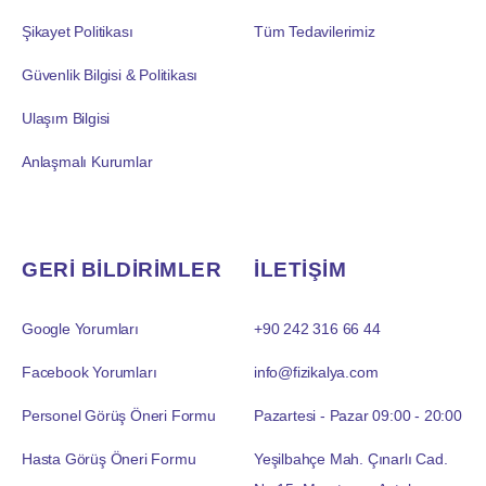
Şikayet Politikası
Tüm Tedavilerimiz
Güvenlik Bilgisi & Politikası
Ulaşım Bilgisi
Anlaşmalı Kurumlar
GERİ BİLDİRİMLER
İLETİŞİM
Google Yorumları
+90 242 316 66 44
Facebook Yorumları
info@fizikalya.com
Personel Görüş Öneri Formu
Pazartesi - Pazar 09:00 - 20:00
Hasta Görüş Öneri Formu
Yeşilbahçe Mah. Çınarlı Cad.