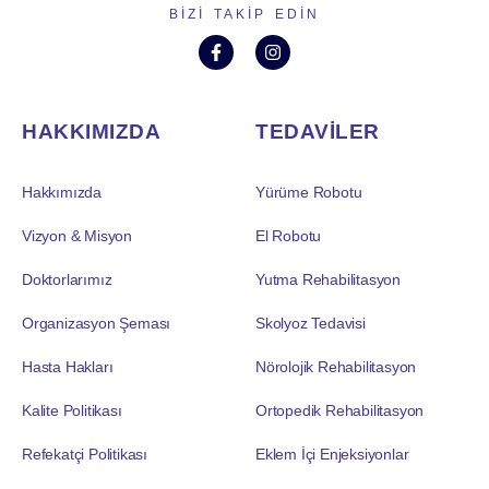
BIZI TAKIP EDIN
HAKKIMIZDA
TEDAVİLER
Hakkımızda
Yürüme Robotu
Vizyon & Misyon
El Robotu
Doktorlarımız
Yutma Rehabilitasyon
Organizasyon Şeması
Skolyoz Tedavisi
Hasta Hakları
Nörolojik Rehabilitasyon
Kalite Politikası
Ortopedik Rehabilitasyon
Refekatçi Politikası
Eklem İçi Enjeksiyonlar