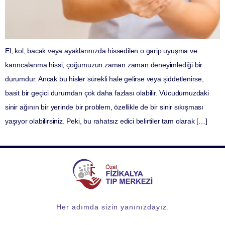
El, kol, bacak veya ayaklarınızda hissedilen o garip uyuşma ve
karıncalanma hissi, çoğumuzun zaman zaman deneyimlediği bir
durumdur. Ancak bu hisler sürekli hale gelirse veya şiddetlenirse,
basit bir geçici durumdan çok daha fazlası olabilir. Vücudumuzdaki
sinir ağının bir yerinde bir problem, özellikle de bir sinir sıkışması
yaşıyor olabilirsiniz. Peki, bu rahatsız edici belirtiler tam olarak […]
Her adımda sizin yanınızdayız.