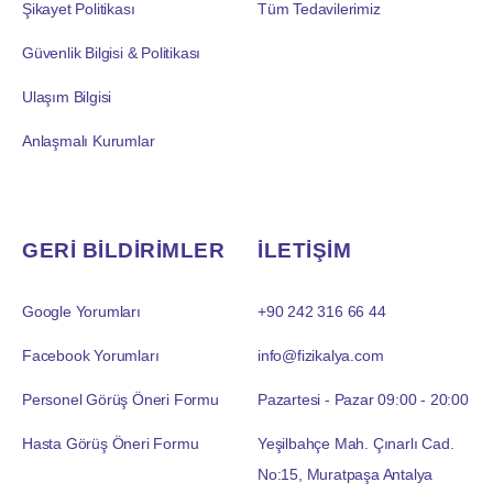
Şikayet Politikası
Tüm Tedavilerimiz
Güvenlik Bilgisi & Politikası
Ulaşım Bilgisi
Anlaşmalı Kurumlar
GERİ BİLDİRİMLER
İLETİŞİM
Google Yorumları
+90 242 316 66 44
Facebook Yorumları
info@fizikalya.com
Personel Görüş Öneri Formu
Pazartesi - Pazar 09:00 - 20:00
Hasta Görüş Öneri Formu
Yeşilbahçe Mah. Çınarlı Cad.
No:15, Muratpaşa Antalya