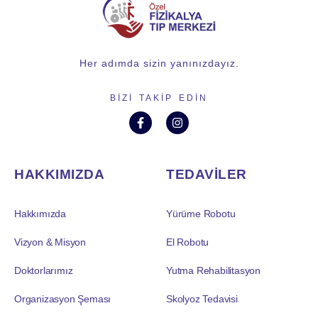
Her adımda sizin yanınızdayız.
BIZI TAKIP EDIN
HAKKIMIZDA
TEDAVİLER
Hakkımızda
Yürüme Robotu
Vizyon & Misyon
El Robotu
Doktorlarımız
Yutma Rehabilitasyon
Organizasyon Şeması
Skolyoz Tedavisi