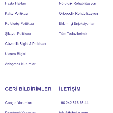
Hasta Hakları
Nörolojik Rehabilitasyon
Kalite Politikası
Ortopedik Rehabilitasyon
Refekatçi Politikası
Eklem İçi Enjeksiyonlar
Şikayet Politikası
Tüm Tedavilerimiz
Güvenlik Bilgisi & Politikası
Ulaşım Bilgisi
Anlaşmalı Kurumlar
GERİ BİLDİRİMLER
İLETİŞİM
Google Yorumları
+90 242 316 66 44
Facebook Yorumları
info@fizikalya.com