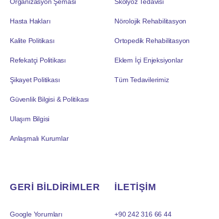
Organizasyon Şeması
Skolyoz Tedavisi
Hasta Hakları
Nörolojik Rehabilitasyon
Kalite Politikası
Ortopedik Rehabilitasyon
Refekatçi Politikası
Eklem İçi Enjeksiyonlar
Şikayet Politikası
Tüm Tedavilerimiz
Güvenlik Bilgisi & Politikası
Ulaşım Bilgisi
Anlaşmalı Kurumlar
GERİ BİLDİRİMLER
İLETİŞİM
Google Yorumları
+90 242 316 66 44