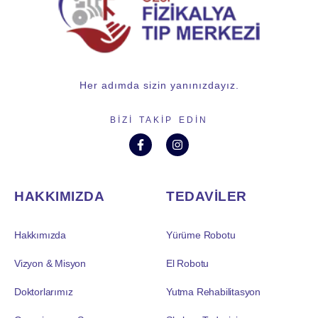
Her adımda sizin yanınızdayız.
BIZI TAKIP EDIN
HAKKIMIZDA
TEDAVİLER
Hakkımızda
Yürüme Robotu
Vizyon & Misyon
El Robotu
Doktorlarımız
Yutma Rehabilitasyon