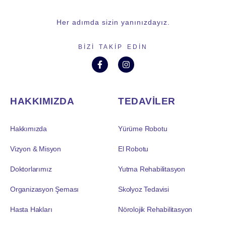
Her adımda sizin yanınızdayız.
BIZI TAKIP EDIN
HAKKIMIZDA
TEDAVİLER
Hakkımızda
Yürüme Robotu
Vizyon & Misyon
El Robotu
Doktorlarımız
Yutma Rehabilitasyon
Organizasyon Şeması
Skolyoz Tedavisi
Hasta Hakları
Nörolojik Rehabilitasyon