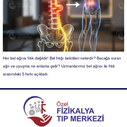
Her bel ağrısı fıtık değildir! Bel fıtığı belirtileri nelerdir? Bacağa vuran
ağrı ve uyuşma ne anlama gelir? Uzmanlarımız bel ağrısı ile fıtık
arasındaki 5 farkı açıkladı.