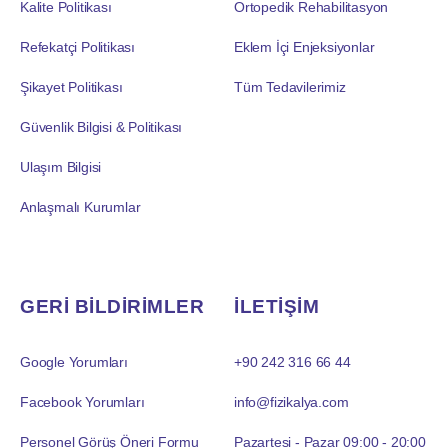
Kalite Politikası
Ortopedik Rehabilitasyon
Refekatçi Politikası
Eklem İçi Enjeksiyonlar
Şikayet Politikası
Tüm Tedavilerimiz
Güvenlik Bilgisi & Politikası
Ulaşım Bilgisi
Anlaşmalı Kurumlar
GERİ BİLDİRİMLER
İLETİŞİM
Google Yorumları
+90 242 316 66 44
Facebook Yorumları
info@fizikalya.com
Personel Görüş Öneri Formu
Pazartesi - Pazar 09:00 - 20:00