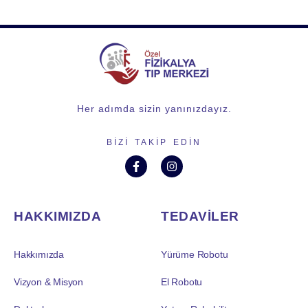
Her adımda sizin yanınızdayız.
BIZI TAKIP EDIN
HAKKIMIZDA
TEDAVİLER
Hakkımızda
Yürüme Robotu
Vizyon & Misyon
El Robotu