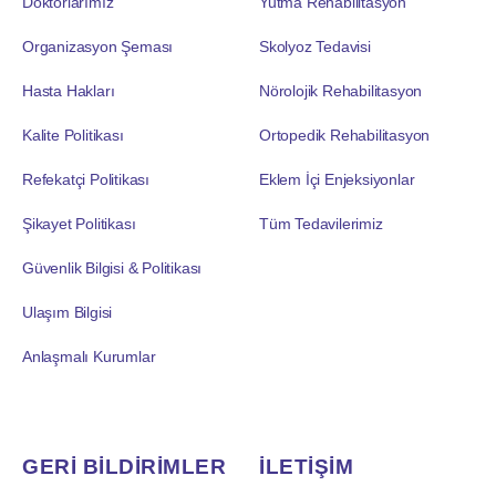
Doktorlarımız
Yutma Rehabilitasyon
Organizasyon Şeması
Skolyoz Tedavisi
Hasta Hakları
Nörolojik Rehabilitasyon
Kalite Politikası
Ortopedik Rehabilitasyon
Refekatçi Politikası
Eklem İçi Enjeksiyonlar
Şikayet Politikası
Tüm Tedavilerimiz
Güvenlik Bilgisi & Politikası
Ulaşım Bilgisi
Anlaşmalı Kurumlar
GERİ BİLDİRİMLER
İLETİŞİM