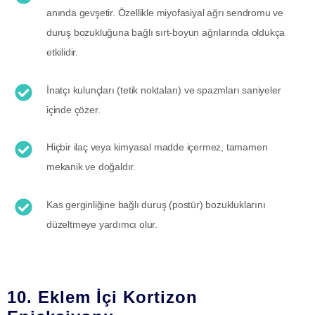
anında gevşetir. Özellikle miyofasiyal ağrı sendromu ve
duruş bozukluğuna bağlı sırt-boyun ağrılarında oldukça
etkilidir.
İnatçı kulunçları (tetik noktaları) ve spazmları saniyeler
içinde çözer.
Hiçbir ilaç veya kimyasal madde içermez, tamamen
mekanik ve doğaldır.
Kas gerginliğine bağlı duruş (postür) bozukluklarını
düzeltmeye yardımcı olur.
10. Eklem İçi Kortizon