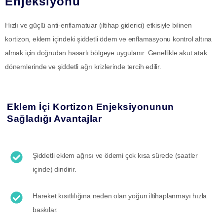
Enjeksiyonu
Hızlı ve güçlü anti-enflamatuar (iltihap giderici) etkisiyle bilinen
kortizon, eklem içindeki şiddetli ödem ve enflamasyonu kontrol altına
almak için doğrudan hasarlı bölgeye uygulanır. Genellikle akut atak
dönemlerinde ve şiddetli ağrı krizlerinde tercih edilir.
Eklem İçi Kortizon Enjeksiyonunun
Sağladığı Avantajlar
Şiddetli eklem ağrısı ve ödemi çok kısa sürede (saatler
içinde) dindirir.
Hareket kısıtlılığına neden olan yoğun iltihaplanmayı hızla
baskılar.