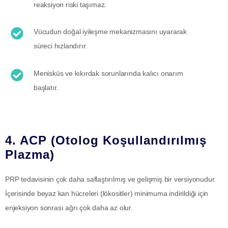
reaksiyon riski taşımaz.
Vücudun doğal iyileşme mekanizmasını uyararak
süreci hızlandırır.
Menisküs ve kıkırdak sorunlarında kalıcı onarım
başlatır.
4. ACP (Otolog Koşullandırılmış
Plazma)
PRP tedavisinin çok daha saflaştırılmış ve gelişmiş bir versiyonudur.
İçerisinde beyaz kan hücreleri (lökositler) minimuma indirildiği için
enjeksiyon sonrası ağrı çok daha az olur.