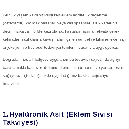
Günlük yaşam kalitenizi düşüren eklem ağrıları, kireçlenme
(osteoartrit), kıkırdak hasarları veya kas spazmları artık kaderiniz
değil.
Fizikalya Tıp Merkezi
olarak, hastalarımızın ameliyata gerek
kalmadan sağlıklarına kavuşmaları için en güncel ve bilimsel
eklem içi
enjeksiyon ve hücresel tedavi yöntemlerini
başarıyla uyguluyoruz.
Doğrudan hasarlı bölgeye uygulanan bu tedaviler sayesinde ağrıyı
baskılamakla kalmıyor, dokunun kendini onarmasını ve yenilemesini
sağlıyoruz. İşte kliniğimizde uyguladığımız başlıca enjeksiyon
tedavileri:
1.Hyalüronik Asit (Eklem Sıvısı
Takviyesi)