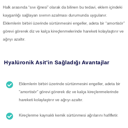
Halk arasında “sıvı iğnesi” olarak da bilinen bu tedavi, eklem içindeki
kayganlığı sağlayan sıvının azalması durumunda uygulanır.
Eklemlerin birbiri üzerinde sürtünmesini engeller, adeta bir “amortisör”
görevi görerek diz ve kalça kireçlenmelerinde hareketi kolaylaştırır ve
ağrıyı azaltır.
Hyalüronik Asit'in Sağladığı Avantajlar
Eklemlerin birbiri üzerinde sürtünmesini engeller, adeta bir
"amortisör" görevi görerek diz ve kalça kireçlenmelerinde
hareketi kolaylaştırır ve ağrıyı azaltır.
Kireçlenme kaynaklı kemik sürtünmesi ağrılarını hafifletir.