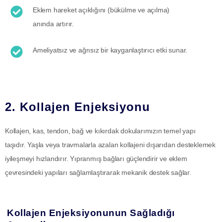
Eklem hareket açıklığını (bükülme ve açılma)
anında artırır.
Ameliyatsız ve ağrısız bir kayganlaştırıcı etki sunar.
2. Kollajen Enjeksiyonu
Kollajen, kas, tendon, bağ ve kıkırdak dokularımızın temel yapı
taşıdır. Yaşla veya travmalarla azalan kollajeni dışarıdan desteklemek
iyileşmeyi hızlandırır. Yıpranmış bağları güçlendirir ve eklem
çevresindeki yapıları sağlamlaştırarak mekanik destek sağlar.
Kollajen Enjeksiyonunun Sağladığı