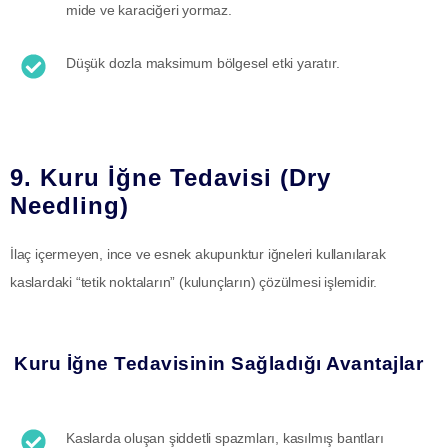
mide ve karaciğeri yormaz.
Düşük dozla maksimum bölgesel etki yaratır.
9. Kuru İğne Tedavisi (Dry
Needling)
İlaç içermeyen, ince ve esnek akupunktur iğneleri kullanılarak
kaslardaki “tetik noktaların” (kulunçların) çözülmesi işlemidir.
Kuru İğne Tedavisinin Sağladığı Avantajlar
Kaslarda oluşan şiddetli spazmları, kasılmış bantları