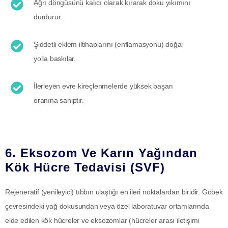
Ağrı döngüsünü kalıcı olarak kırarak doku yıkımını
durdurur.
Şiddetli eklem iltihaplarını (enflamasyonu) doğal
yolla baskılar.
İlerleyen evre kireçlenmelerde yüksek başarı
oranına sahiptir.
6. Eksozom Ve Karın Yağından
Kök Hücre Tedavisi (SVF)
Rejeneratif (yenileyici) tıbbın ulaştığı en ileri noktalardan biridir. Göbek
çevresindeki yağ dokusundan veya özel laboratuvar ortamlarında
elde edilen kök hücreler ve eksozomlar (hücreler arası iletişimi