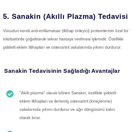
5. Sanakin (Akıllı Plazma) Tedavisi
Vücudun kendi anti-enflamatuar (iltihap önleyici) proteinlerinin özel bir
inkübatörde çoğaltılarak tekrar hastaya verilmesi işlemidir. Özellikle
şiddetli eklem iltihapları ve osteoartrit vakalarında yıkımı durdurur.
Sanakin Tedavisinin Sağladığı Avantajlar
"Akıllı plazma" olarak bilinen Sanakin, özellikle şiddetli
eklem iltihapları ve ilerlemiş osteoartrit (kireçlenme)
vakalarında yıkımı durdurur ve ağrı döngüsünü kalıcı
olarak kırar.