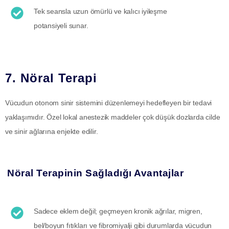
Tek seansla uzun ömürlü ve kalıcı iyileşme
potansiyeli sunar.
7. Nöral Terapi
Vücudun otonom sinir sistemini düzenlemeyi hedefleyen bir tedavi
yaklaşımıdır. Özel lokal anestezik maddeler çok düşük dozlarda cilde
ve sinir ağlarına enjekte edilir.
Nöral Terapinin Sağladığı Avantajlar
Sadece eklem değil; geçmeyen kronik ağrılar, migren,
bel/boyun fıtıkları ve fibromiyalji gibi durumlarda vücudun