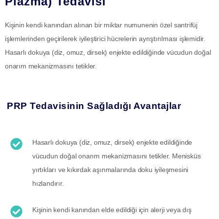
Plazma) Tedavisi
Kişinin kendi kanından alınan bir miktar numunenin özel santrifüj
işlemlerinden geçirilerek iyileştirici hücrelerin ayrıştırılması işlemidir.
Hasarlı dokuya (diz, omuz, dirsek) enjekte edildiğinde vücudun doğal
onarım mekanizmasını tetikler.
PRP Tedavisinin Sağladığı Avantajlar
Hasarlı dokuya (diz, omuz, dirsek) enjekte edildiğinde
vücudun doğal onarım mekanizmasını tetikler. Menisküs
yırtıkları ve kıkırdak aşınmalarında doku iyileşmesini
hızlandırır.
Kişinin kendi kanından elde edildiği için alerji veya dış