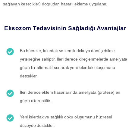
sağlayan kesecikler) doğrudan hasarlı ekleme uygulanır.
Eksozom Tedavisinin Sağladığı Avantajlar
Bu hücreler, kıkırdak ve kemik dokuya dönüşebilme
yeteneğine sahiptir. İleri derece kireçlenmelerde ameliyata
güçlü bir alternatif sunarak yeni kıkırdak oluşumunu
destekler.
İleri derece eklem hasarlarında ameliyata (proteze) en
güçlü alternatiftir.
Yeni kıkırdak ve sağlıklı doku oluşumunu hücresel
düzeyde destekler.